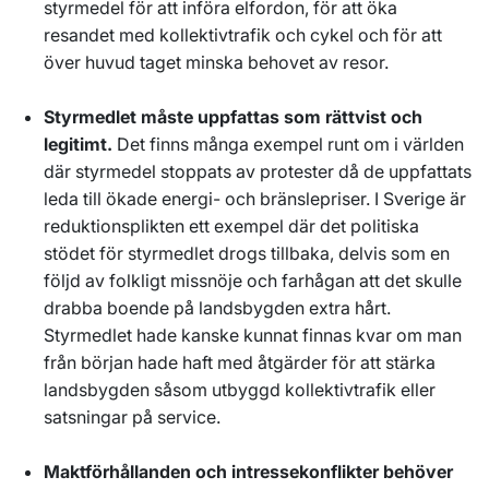
styrmedel för att införa elfordon, för att öka
resandet med kollektivtrafik och cykel och för att
över huvud taget minska behovet av resor.
Styrmedlet måste uppfattas som rättvist och
legitimt.
Det finns många exempel runt om i världen
där styrmedel stoppats av protester då de uppfattats
leda till ökade energi- och bränslepriser. I Sverige är
reduktionsplikten ett exempel där det politiska
stödet för styrmedlet drogs tillbaka, delvis som en
följd av folkligt missnöje och farhågan att det skulle
drabba boende på landsbygden extra hårt.
Styrmedlet hade kanske kunnat finnas kvar om man
från början hade haft med åtgärder för att stärka
landsbygden såsom utbyggd kollektivtrafik eller
satsningar på service.
Maktförhållanden och intressekonflikter behöver