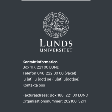
Kontaktinformation
Box 117, 221 00 LUND
Telefon
046-222 00 00
(växel)
lu
[at]
lu
[dot]
se
(lu[at]lu[dot]se)
Kontakta oss
Fakturaadress: Box 188, 221 00 LUND
Organisationsnummer: 202100-3211