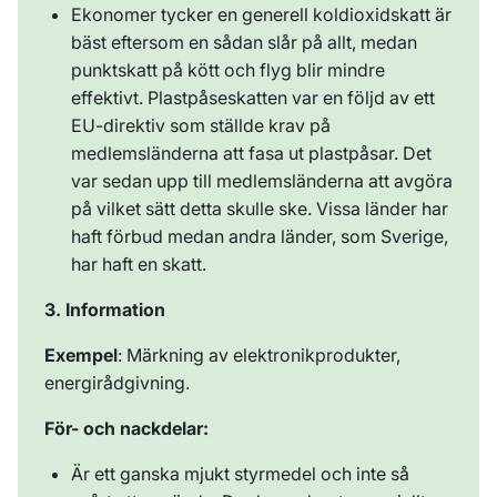
Ekonomer tycker en generell koldioxidskatt är
bäst eftersom en sådan slår på allt, medan
punktskatt på kött och flyg blir mindre
effektivt. Plastpåseskatten var en följd av ett
EU-direktiv som ställde krav på
medlemsländerna att fasa ut plastpåsar. Det
var sedan upp till medlemsländerna att avgöra
på vilket sätt detta skulle ske. Vissa länder har
haft förbud medan andra länder, som Sverige,
har haft en skatt.
3. Information
Exempel
: Märkning av elektronikprodukter,
energirådgivning.
För- och nackdelar:
Är ett ganska mjukt styrmedel och inte så