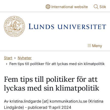
Hoppa till huvudinnehåll
Hoppa till huvudinnehåll
International website
Sök
Meny
Start
Nyheter
Fem tips till politiker för att lyckas med sin klimatpolitik
Fem tips till politiker för att
lyckas med sin klimatpolitik
Av
kristina
.
lindgarde
[at]
kommunikation
.
lu
.
se
(Kristina
Lindgärde)
- publicerad 11 april 2024