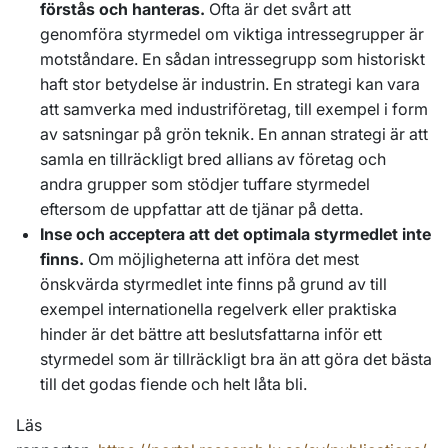
förstås och hanteras.
Ofta är det svårt att
genomföra styrmedel om viktiga intressegrupper är
motståndare. En sådan intressegrupp som historiskt
haft stor betydelse är industrin. En strategi kan vara
att samverka med industriföretag, till exempel i form
av satsningar på grön teknik. En annan strategi är att
samla en tillräckligt bred allians av företag och
andra grupper som stödjer tuffare styrmedel
eftersom de uppfattar att de tjänar på detta.
Inse och acceptera att det optimala styrmedlet inte
finns.
Om möjligheterna att införa det mest
önskvärda styrmedlet inte finns på grund av till
exempel internationella regelverk eller praktiska
hinder är det bättre att beslutsfattarna inför ett
styrmedel som är tillräckligt bra än att göra det bästa
till det godas fiende och helt låta bli.
Läs