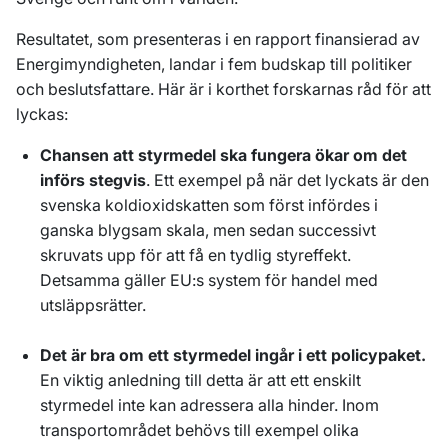
Resultatet, som presenteras i en rapport finansierad av
Energimyndigheten, landar i fem budskap till politiker
och beslutsfattare. Här är i korthet forskarnas råd för att
lyckas:
Chansen att styrmedel ska fungera ökar om det
införs stegvis
. Ett exempel på när det lyckats är den
svenska koldioxidskatten som först infördes i
ganska blygsam skala, men sedan successivt
skruvats upp för att få en tydlig styreffekt.
Detsamma gäller EU:s system för handel med
utsläppsrätter.
Det är bra om ett styrmedel ingår i ett policypaket.
En viktig anledning till detta är att ett enskilt
styrmedel inte kan adressera alla hinder. Inom
transportområdet behövs till exempel olika