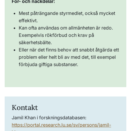
För- och nackdelar:
Mest påträngande styrmedlet, också mycket
effektivt.
Kan ofta användas om allmänheten är redo.
Exempelvis rökförbud och krav på
säkerhetsbälte.
Eller när det finns behov att snabbt åtgärda ett
problem eller helt bli av med det, till exempel
förbjuda giftiga substanser.
Kontakt
Jamil Khan i forskningsdatabasen:
https://portal.research.lu.se/sv/persons/jamil-