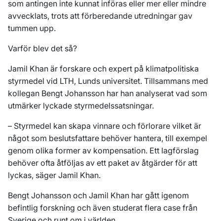
som antingen inte kunnat införas eller mer eller mindre
avvecklats, trots att förberedande utredningar gav
tummen upp.
Varför blev det så?
Jamil Khan är forskare och expert på klimatpolitiska
styrmedel vid LTH, Lunds universitet. Tillsammans med
kollegan Bengt Johansson har han analyserat vad som
utmärker lyckade styrmedelssatsningar.
– Styrmedel kan skapa vinnare och förlorare vilket är
något som beslutsfattare behöver hantera, till exempel
genom olika former av kompensation. Ett lagförslag
behöver ofta åtföljas av ett paket av åtgärder för att
lyckas, säger Jamil Khan.
Bengt Johansson och Jamil Khan har gått igenom
befintlig forskning och även studerat flera case från
Sverige och runt om i världen.