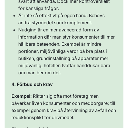
svårt att använda. Dock mer kontroversiellt
för känsliga frågor.
Är inte så effektivt på egen hand. Behövs
andra styrmedel som komplement.
Nudging är en mer avancerad form av
information där man styr konsumenter till mer
hållbara beteenden. Exempel är mindre
portioner, miljövänliga varor på bra plats i
butiken, grundinställning på apparater mer
miljövänlig, hotellen tvättar handdukar bara
om man ber om det.
4. Förbud och krav
Exempel:
Riktar sig ofta mot företag men
påverkar även konsumenter och medborgare; till
exempel genom krav på återvinning av avfall och
reduktionsplikt för drivmedel.