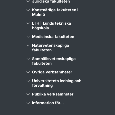
Juridiska fakulteten
Konstnärliga fakulteten i
Malmö
LTH | Lunds tekniska
högskola
Medicinska fakulteten
Naturvetenskapliga
fakulteten
Samhällsvetenskapliga
fakulteten
Övriga verksamheter
Universitetets ledning och
förvaltning
Publika verksamheter
Information för...