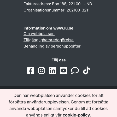
Fakturaadress: Box 188, 221 00 LUND
Organisationsnummer: 202100-3211
Information om www.lu.se
Om webbplatsen
Tillgänglighetsredogörelse
Behandling av personuppgifter
Följ oss
Den här webbplatsen använder cookies för att
Samarbeten och nätverk
förbättra användarupplevelsen. Genom att fortsätta
använda webbplatsen samtycker du till att cookies
används enligt vår
cookie-policy
.