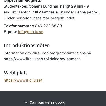
Öppet i juni-augusti:
Studentexpeditionen i Lund har stängt 29 juni - 9
augusti. Tentor i MKV lämnas ej ut under denna period.
Under perioden läses mail oregelbundet.
Telefonnummer
046-222 88 33
E-post
info@iko.lu.se
Introduktionsmöten
Information om kurs- och programstarter finns på
https://www.iko.lu.se/utbildning/ny-student.
Webbplats
https://www.iko.lu.se/
Campus Helsingborg