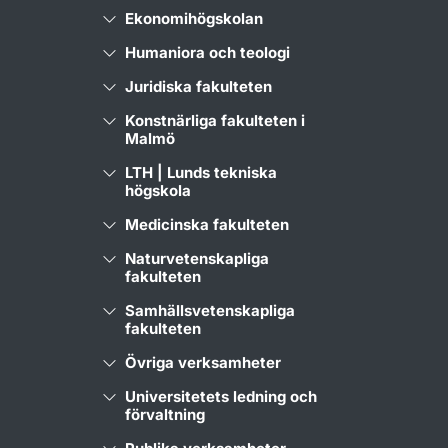
Ekonomihögskolan
Humaniora och teologi
Juridiska fakulteten
Konstnärliga fakulteten i
Malmö
LTH | Lunds tekniska
högskola
Medicinska fakulteten
Naturvetenskapliga
fakulteten
Samhällsvetenskapliga
fakulteten
Övriga verksamheter
Universitetets ledning och
förvaltning