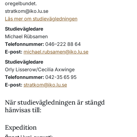
oregelbundet.
stratkom@iko.lu.se
Läs mer om studievägledningen
Studievägledare
Michael Rübsamen
Telefonnummer
046–222 88 64
E-post
michael.rubsamen@iko.lu.se
Studievägledare
Orly Lisserow/Cecilia Axwinge
Telefonnummer
042-35 65 95
E-post
stratkom@iko.lu.se
När studievägledningen är stängd
hänvisas till:
Expedition