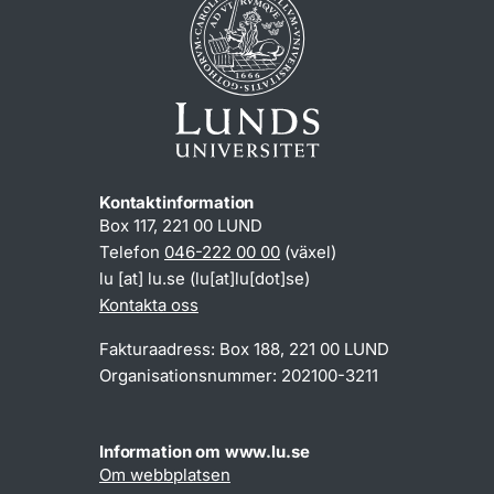
Kontaktinformation
Box 117, 221 00 LUND
Telefon
046-222 00 00
(växel)
lu
[at]
lu
.
se
(lu[at]lu[dot]se)
Kontakta oss
Fakturaadress: Box 188, 221 00 LUND
Organisationsnummer: 202100-3211
Information om www.lu.se
Om webbplatsen