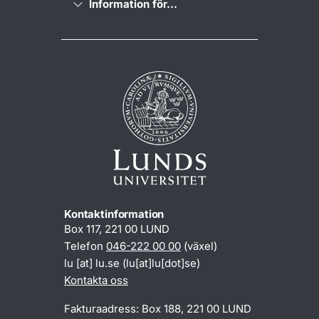
Information för...
Kontaktinformation
Box 117, 221 00 LUND
Telefon
046-222 00 00
(växel)
lu
[at]
lu
.
se
(lu[at]lu[dot]se)
Kontakta oss
Fakturaadress: Box 188, 221 00 LUND