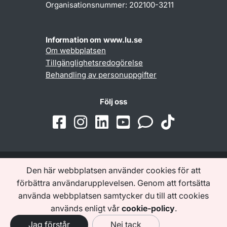
Organisationsnummer: 202100-3211
Information om www.lu.se
Om webbplatsen
Tillgänglighetsredogörelse
Behandling av personuppgifter
Följ oss
Den här webbplatsen använder cookies för att
Samarbeten och nätverk
förbättra användarupplevelsen. Genom att fortsätta
använda webbplatsen samtycker du till att cookies
används enligt vår
cookie-policy
.
Jag förstår
Nej tack