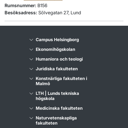
Rumsnummer:
B156
Besöksadress:
Sölvegatan 27, Lund
Campus Helsingborg
Ekonomihögskolan
Humaniora och teologi
Juridiska fakulteten
Konstnärliga fakulteten i
Malmö
LTH | Lunds tekniska
högskola
Medicinska fakulteten
Naturvetenskapliga
fakulteten