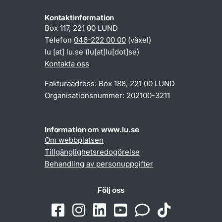
Kontaktinformation
Box 117, 221 00 LUND
Telefon
046-222 00 00
(växel)
lu
[at]
lu
.
se
(lu[at]lu[dot]se)
Kontakta oss
Fakturaadress: Box 188, 221 00 LUND
Organisationsnummer: 202100-3211
Information om www.lu.se
Om webbplatsen
Tillgänglighetsredogörelse
Behandling av personuppgifter
Följ oss