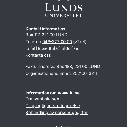
Kontaktinformation
Box 117, 221 00 LUND
Telefon
046-222 00 00
(växel)
lu
[at]
lu
.
se
(lu[at]lu[dot]se)
Kontakta oss
Fakturaadress: Box 188, 221 00 LUND
Organisationsnummer: 202100-3211
Information om www.lu.se
Om webbplatsen
Tillgänglighetsredogörelse
Behandling av personuppgifter