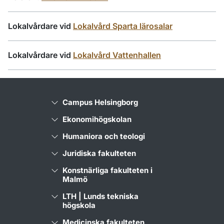
Lokalvårdare vid
Lokalvård Sparta lärosalar
Lokalvårdare vid
Lokalvård Vattenhallen
Campus Helsingborg
Ekonomihögskolan
Humaniora och teologi
Juridiska fakulteten
Konstnärliga fakulteten i
Malmö
LTH | Lunds tekniska
högskola
Medicinska fakulteten