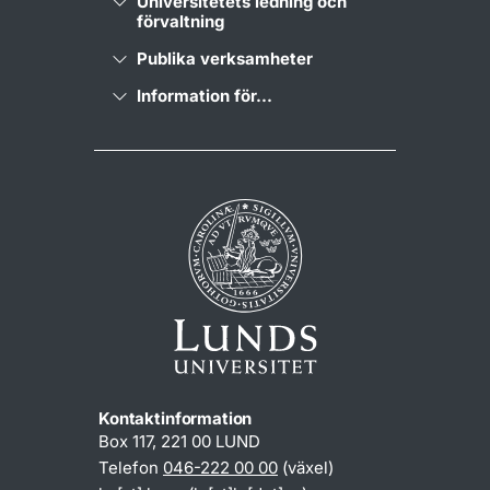
Universitetets ledning och
förvaltning
Publika verksamheter
Information för...
Kontaktinformation
Box 117, 221 00 LUND
Telefon
046-222 00 00
(växel)