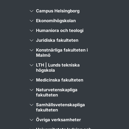
Campus Helsingborg
Ekonomihögskolan
Humaniora och teologi
Juridiska fakulteten
Konstnärliga fakulteten i
Malmö
LTH | Lunds tekniska
högskola
Medicinska fakulteten
Naturvetenskapliga
fakulteten
Samhällsvetenskapliga
fakulteten
Övriga verksamheter