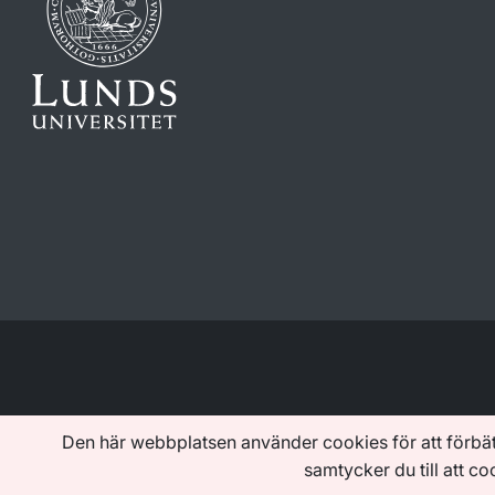
Den här webbplatsen använder cookies för att förbä
samtycker du till att c