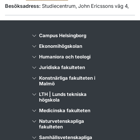
Besöksadress:
Studiecentrum, John Ericssons väg 4,
Campus Helsingborg
Ekonomihögskolan
Humaniora och teologi
Juridiska fakulteten
Konstnärliga fakulteten i
Malmö
LTH | Lunds tekniska
högskola
Medicinska fakulteten
Naturvetenskapliga
fakulteten
Samhällsvetenskapliga