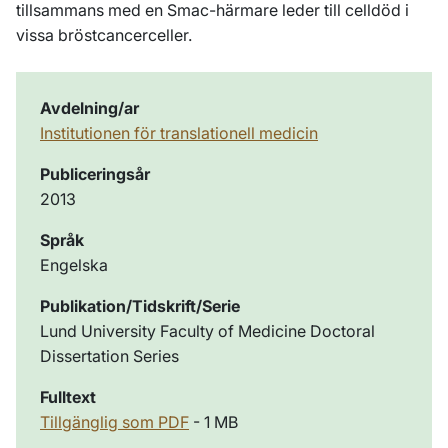
tillsammans med en Smac-härmare leder till celldöd i
vissa bröstcancerceller.
Avdelning/ar
Institutionen för translationell medicin
Publiceringsår
2013
Språk
Engelska
Publikation/Tidskrift/Serie
Lund University Faculty of Medicine Doctoral
Dissertation Series
Fulltext
Tillgänglig som PDF
- 1 MB