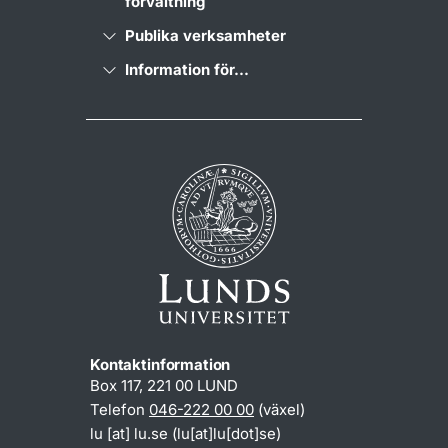
förvaltning
Publika verksamheter
Information för...
Kontaktinformation
Box 117, 221 00 LUND
Telefon
046-222 00 00
(växel)
lu
[at]
lu
.
se
(lu[at]lu[dot]se)