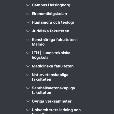
Campus Helsingborg
Ekonomihögskolan
Humaniora och teologi
Juridiska fakulteten
Konstnärliga fakulteten i
Malmö
LTH | Lunds tekniska
högskola
Medicinska fakulteten
Naturvetenskapliga
fakulteten
Samhällsvetenskapliga
fakulteten
Övriga verksamheter
Universitetets ledning och