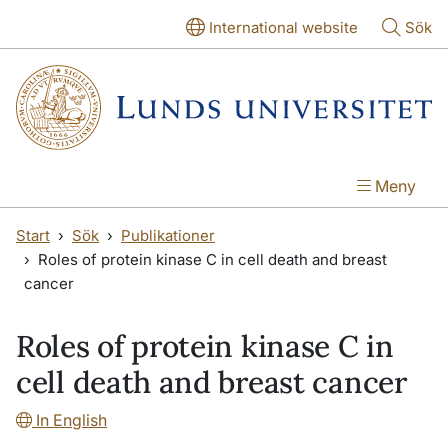
Hoppa till huvudinnehåll
Hoppa till huvudinnehåll
International website
Sök
Meny
Start
Sök
Publikationer
Roles of protein kinase C in cell death and breast
cancer
Roles of protein kinase C in
cell death and breast cancer
In English