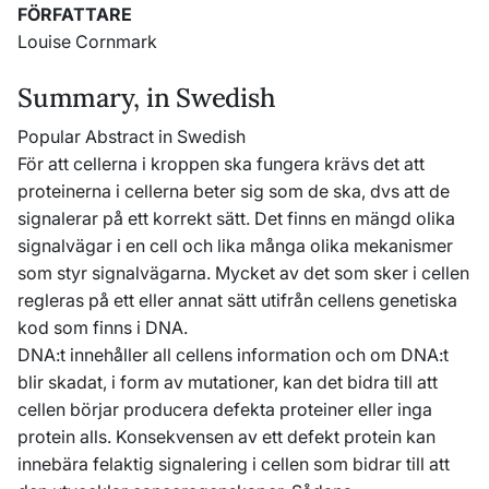
FÖRFATTARE
Louise Cornmark
Summary, in Swedish
Popular Abstract in Swedish
För att cellerna i kroppen ska fungera krävs det att
proteinerna i cellerna beter sig som de ska, dvs att de
signalerar på ett korrekt sätt. Det finns en mängd olika
signalvägar i en cell och lika många olika mekanismer
som styr signalvägarna. Mycket av det som sker i cellen
regleras på ett eller annat sätt utifrån cellens genetiska
kod som finns i DNA.
DNA:t innehåller all cellens information och om DNA:t
blir skadat, i form av mutationer, kan det bidra till att
cellen börjar producera defekta proteiner eller inga
protein alls. Konsekvensen av ett defekt protein kan
innebära felaktig signalering i cellen som bidrar till att