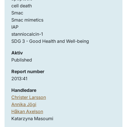
cell death
Smac
Smac mimetics
IAP
stanniocalcin-1
SDG 3 - Good Health and Well-being
Aktiv
Published
Report number
2013:41
Handledare
Christer Larsson
Annika Jögi
Håkan Axelson
Katarzyna Masoumi