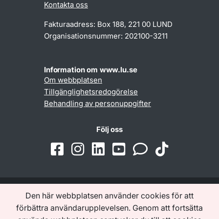
Kontakta oss
Fakturaadress: Box 188, 221 00 LUND
Organisationsnummer: 202100-3211
Information om www.lu.se
Om webbplatsen
Tillgänglighetsredogörelse
Behandling av personuppgifter
Följ oss
Den här webbplatsen använder cookies för att
Samarbeten och nätverk
förbättra användarupplevelsen. Genom att fortsätta