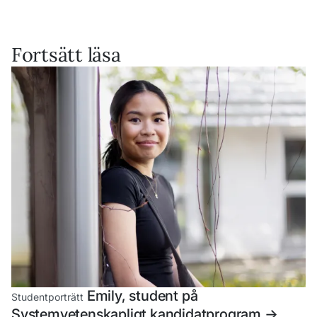
Fortsätt läsa
Emily, student på
Studentporträtt
Systemvetenskapligt kandidatprogram
->