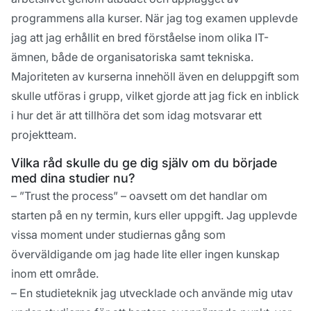
programmens alla kurser. När jag tog examen upplevde
jag att jag erhållit en bred förståelse inom olika IT-
ämnen, både de organisatoriska samt tekniska.
Majoriteten av kurserna innehöll även en deluppgift som
skulle utföras i grupp, vilket gjorde att jag fick en inblick
i hur det är att tillhöra det som idag motsvarar ett
projektteam.
Vilka råd skulle du ge dig själv om du började
med dina studier nu?
– ”Trust the process” – oavsett om det handlar om
starten på en ny termin, kurs eller uppgift. Jag upplevde
vissa moment under studiernas gång som
överväldigande om jag hade lite eller ingen kunskap
inom ett område.
– En studieteknik jag utvecklade och använde mig utav