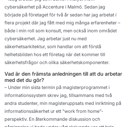
cybersäkerhet på Accenture i Malmö. Sedan jag
började på företaget för två år sedan har jag arbetat i
flera projekt där jag fått med mig många erfarenheter –
både i min roll som konsult, men också inom området
cybersäkerhet. Jag arbetar just nu med
säkerhetsarkitektur, som handlar om att förstå
helhetsbilden hos ett företag när det kommer till
säkerhetsfrågor och olika säkerhetskomponenter.
Vad är den främsta anledningen till att du arbetar
med det du gör?
– Under min sista termin på magisterprogrammet i
informationssystem skrev jag, tillsammans med två
andra studenter, min magisteruppsats med inriktning på
informationssäkerhet ur ett ”work from home”-
perspektiv. En återkommande diskussion och