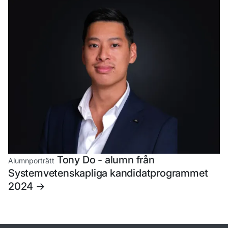
Tony Do - alumn från
Alumnporträtt
Systemvetenskapliga kandidatprogrammet
2024
->