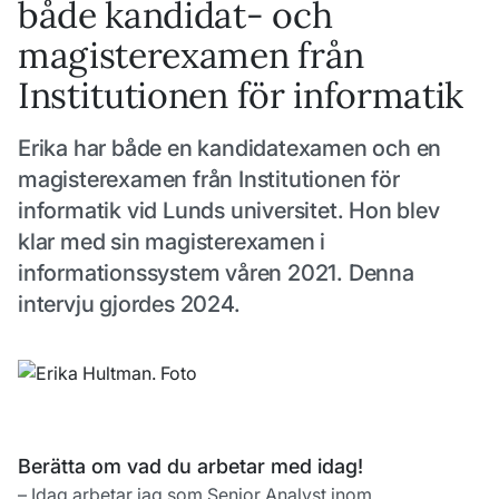
både kandidat- och
magisterexamen från
Institutionen för informatik
Erika har både en kandidatexamen och en
magisterexamen från Institutionen för
informatik vid Lunds universitet. Hon blev
klar med sin magisterexamen i
informationssystem våren 2021. Denna
intervju gjordes 2024.
Berätta om vad du arbetar med idag!
– Idag arbetar jag som Senior Analyst inom