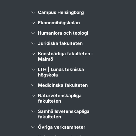
Campus Helsingborg
Ekonomihögskolan
Humaniora och teologi
Juridiska fakulteten
Konstnärliga fakulteten i
Malmö
LTH | Lunds tekniska
högskola
Medicinska fakulteten
Naturvetenskapliga
fakulteten
Samhällsvetenskapliga
fakulteten
Övriga verksamheter