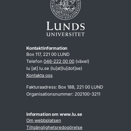
Kontaktinformation
Box 117, 221 00 LUND
Telefon
046-222 00 00
(växel)
lu
[at]
lu
.
se
(lu[at]lu[dot]se)
Kontakta oss
Fakturaadress: Box 188, 221 00 LUND
Organisationsnummer: 202100-3211
Information om www.lu.se
Om webbplatsen
Tillgänglighetsredogörelse