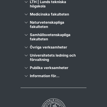
LTH | Lunds tekniska
högskola
Medicinska fakulteten
Naturvetenskapliga
fakulteten
Samhällsvetenskapliga
fakulteten
Övriga verksamheter
Universitetets ledning och
förvaltning
Publika verksamheter
Information för...