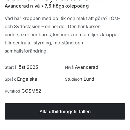
Avancerad nivå • 7,5 högskolepoäng
Vad har kroppen med politik och makt att göra? I Öst-
och Sydöstasien – en hel del. Den här kursen
undersöker hur barns, kvinnors och familjers kroppar
blir centrala i styrning, motstånd och
samhällsförändring.
Höst 2025
Avancerad
Start
Nivå
Engelska
Lund
Språk
Studieort
COSM52
Kurskod
Alla utbildningstillfällen