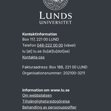
Kontaktinformation
Box 117, 221 00 LUND
Telefon
046-222 00 00
(växel)
lu
[at]
lu
.
se
(lu[at]lu[dot]se)
Kontakta oss
Fakturaadress: Box 188, 221 00 LUND
Organisationsnummer: 202100-3211
Information om www.lu.se
Om webbplatsen
Tillgänglighetsredogörelse
Behandling av personuppgifter