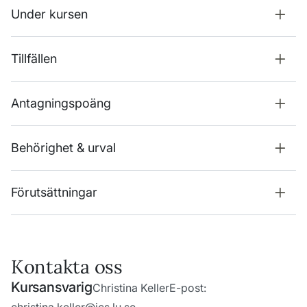
Under kursen
Tillfällen
Antagningspoäng
Behörighet & urval
Förutsättningar
Kontakta oss
Kursansvarig
Christina Keller
E-post: