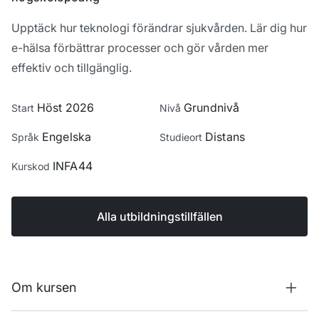
Upptäck hur teknologi förändrar sjukvården. Lär dig hur
e-hälsa förbättrar processer och gör vården mer
effektiv och tillgänglig.
Höst 2026
Grundnivå
Start
Nivå
Engelska
Distans
Språk
Studieort
INFA44
Kurskod
Alla utbildningstillfällen
Om kursen