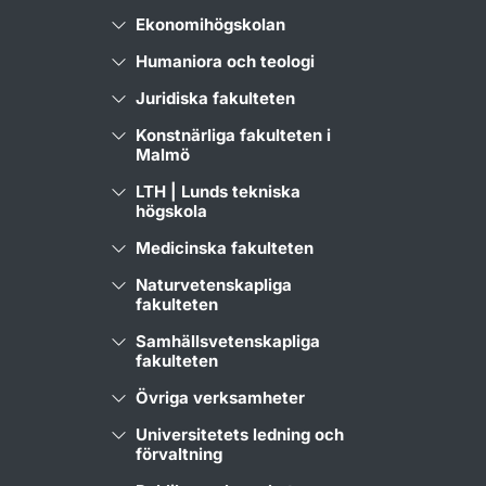
Ekonomihögskolan
Humaniora och teologi
Juridiska fakulteten
Konstnärliga fakulteten i
Malmö
LTH | Lunds tekniska
högskola
Medicinska fakulteten
Naturvetenskapliga
fakulteten
Samhällsvetenskapliga
fakulteten
Övriga verksamheter
Universitetets ledning och
förvaltning