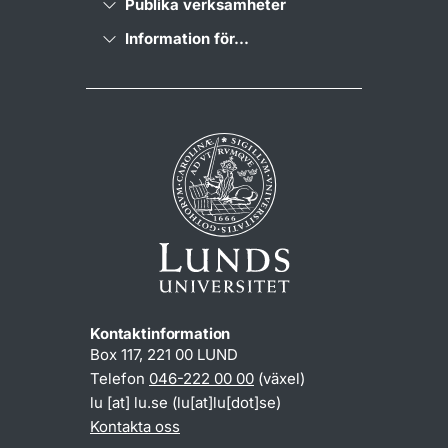
Publika verksamheter
Information för...
Kontaktinformation
Box 117, 221 00 LUND
Telefon
046-222 00 00
(växel)
lu
[at]
lu
.
se
(lu[at]lu[dot]se)
Kontakta oss