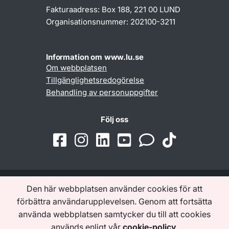
Fakturaadress: Box 188, 221 00 LUND
Organisationsnummer: 202100-3211
Information om www.lu.se
Om webbplatsen
Tillgänglighetsredogörelse
Behandling av personuppgifter
Följ oss
Den här webbplatsen använder cookies för att
Samarbeten och nätverk
förbättra användarupplevelsen. Genom att fortsätta
använda webbplatsen samtycker du till att cookies
används enligt vår
cookie-policy
.