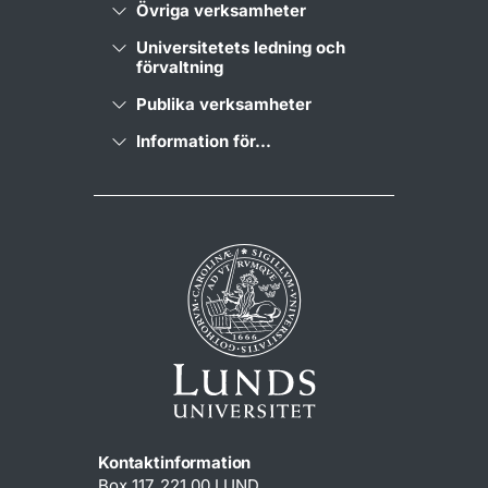
Övriga verksamheter
Universitetets ledning och
förvaltning
Publika verksamheter
Information för...
Kontaktinformation
Box 117, 221 00 LUND