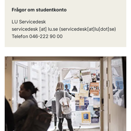
Frågor om studentkonto
LU Servicedesk
servicedesk
[at]
lu
.
se
(servicedesk[at]lu[dot]se)
Telefon 046-222 90 00