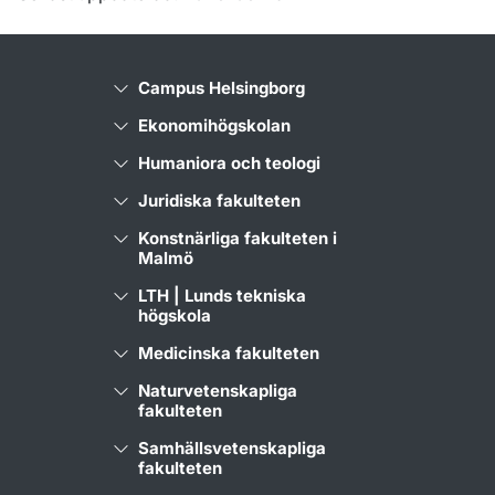
Campus Helsingborg
Ekonomihögskolan
Humaniora och teologi
Juridiska fakulteten
Konstnärliga fakulteten i
Malmö
LTH | Lunds tekniska
högskola
Medicinska fakulteten
Naturvetenskapliga
fakulteten
Samhällsvetenskapliga
fakulteten