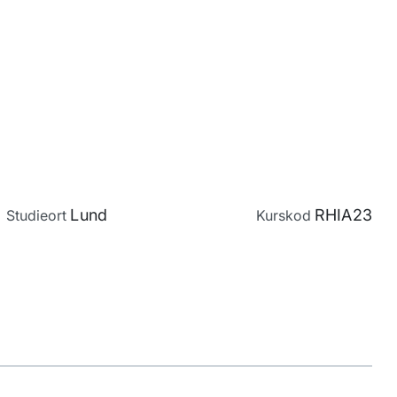
Lund
RHIA23
Studieort
Kurskod