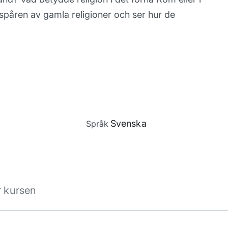
spåren av gamla religioner och ser hur de
å
Svenska
Språk
r kursen