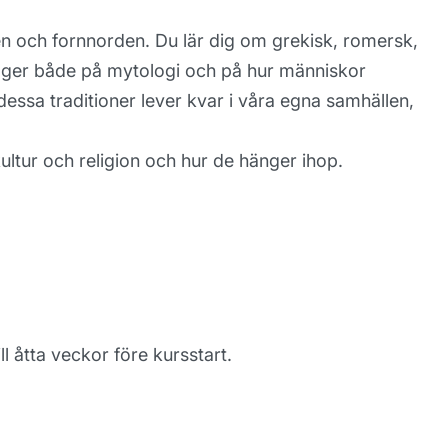
iken och fornnorden. Du lär dig om grekisk, romersk,
ligger både på mytologi och på hur människor
dessa traditioner lever kvar i våra egna samhällen,
ultur och religion och hur de hänger ihop.
ll åtta veckor före kursstart.