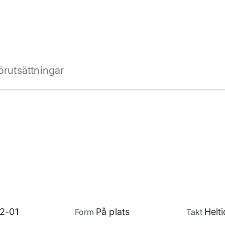
örutsättningar
2-01
På plats
Helti
Form
Takt