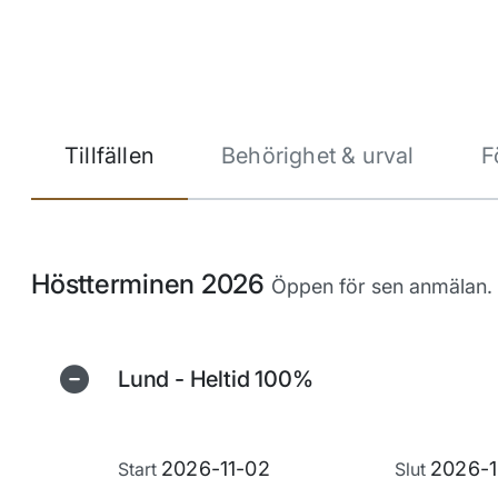
Tillfällen
Behörighet & urval
F
Höstterminen 2026
Öppen för sen anmälan.
Lund - Heltid 100%
2026-11-02
2026-1
Start
Slut