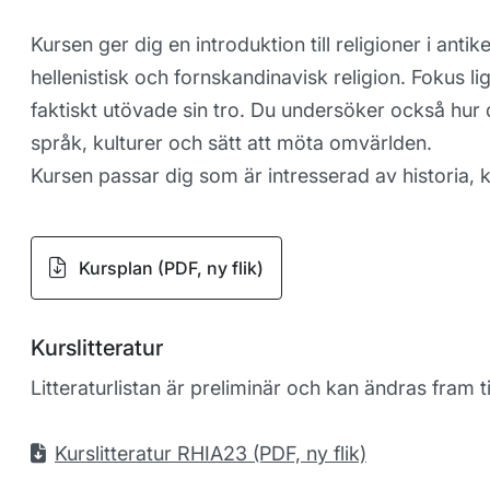
Kursen ger dig en introduktion till religioner i ant
hellenistisk och fornskandinavisk religion. Fokus 
faktiskt utövade sin tro. Du undersöker också hur 
språk, kulturer och sätt att möta omvärlden.
Kursen passar dig som är intresserad av historia, k
Kursplan (PDF, ny flik)
Kurslitteratur
Litteraturlistan är preliminär och kan ändras fram ti
Kurslitteratur RHIA23 (PDF, ny flik)