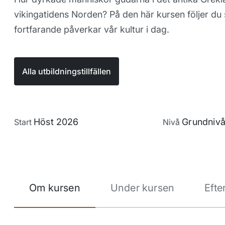
vikingatidens Norden? På den här kursen följer du 
fortfarande påverkar vår kultur i dag.
Alla utbildningstillfällen
Höst 2026
Grundniv
Start
Nivå
Om kursen
Under kursen
Efte