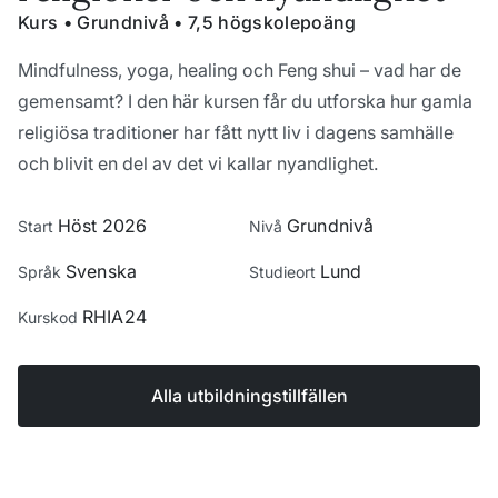
Kurs • Grundnivå • 7,5 högskolepoäng
Mindfulness, yoga, healing och Feng shui – vad har de
gemensamt? I den här kursen får du utforska hur gamla
religiösa traditioner har fått nytt liv i dagens samhälle
och blivit en del av det vi kallar nyandlighet.
Höst 2026
Grundnivå
Start
Nivå
Svenska
Lund
Språk
Studieort
RHIA24
Kurskod
Alla utbildningstillfällen