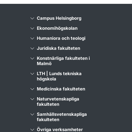
Campus Helsingborg
Ekonomihögskolan
Humaniora och teologi
Juridiska fakulteten
Konstnärliga fakulteten i
Malmö
LTH | Lunds tekniska
högskola
Medicinska fakulteten
Naturvetenskapliga
fakulteten
Samhällsvetenskapliga
fakulteten
Övriga verksamheter