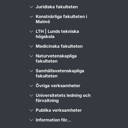
Juridiska fakulteten
Konstnärliga fakulteten i
Malmö
LTH | Lunds tekniska
högskola
Medicinska fakulteten
Naturvetenskapliga
fakulteten
Samhällsvetenskapliga
fakulteten
Övriga verksamheter
Universitetets ledning och
förvaltning
Publika verksamheter
Information för...