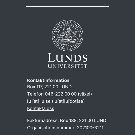
Kontaktinformation
Box 117, 221 00 LUND
Telefon
046-222 00 00
(växel)
lu
[at]
lu
.
se
(lu[at]lu[dot]se)
Kontakta oss
Fakturaadress: Box 188, 221 00 LUND
Organisationsnummer: 202100-3211