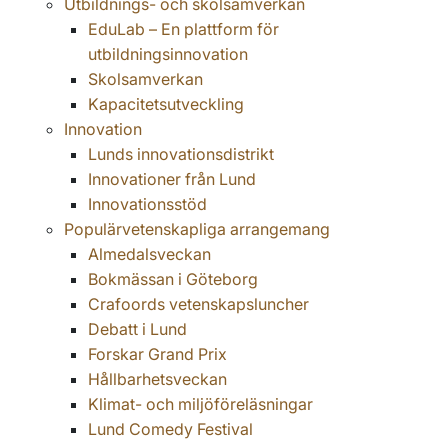
Utbildnings- och skolsamverkan
EduLab – En plattform för
utbildningsinnovation
Skolsamverkan
Kapacitetsutveckling
Innovation
Lunds innovationsdistrikt
Innovationer från Lund
Innovationsstöd
Populärvetenskapliga arrangemang
Almedalsveckan
Bokmässan i Göteborg
Crafoords vetenskapsluncher
Debatt i Lund
Forskar Grand Prix
Hållbarhetsveckan
Klimat- och miljöföreläsningar
Lund Comedy Festival