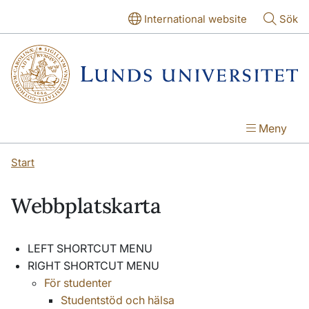
Hoppa till huvudinnehåll
Hoppa till huvudinnehåll
International website
Sök
Meny
Start
Webbplatskarta
LEFT SHORTCUT MENU
RIGHT SHORTCUT MENU
För studenter
Studentstöd och hälsa