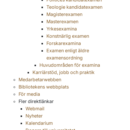
Teologie kandidatexamen
Magisterexamen
Masterexamen
Yrkesexamina
Konstnärlig examen
Forskarexamina
Examen enligt äldre
examensordning
Huvudområden för examina
Karriärstöd, jobb och praktik
Medarbetarwebben
Bibliotekens webbplats
För media
Fler direktlänkar
Webmail
Nyheter
Kalendarium