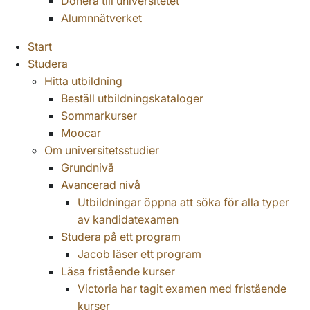
Donera till universitetet
Alumnnätverket
Start
Studera
Hitta utbildning
Beställ utbildningskataloger
Sommarkurser
Moocar
Om universitetsstudier
Grundnivå
Avancerad nivå
Utbildningar öppna att söka för alla typer
av kandidatexamen
Studera på ett program
Jacob läser ett program
Läsa fristående kurser
Victoria har tagit examen med fristående
kurser