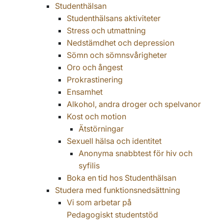
Studenthälsan
Studenthälsans aktiviteter
Stress och utmattning
Nedstämdhet och depression
Sömn och sömnsvårigheter
Oro och ångest
Prokrastinering
Ensamhet
Alkohol, andra droger och spelvanor
Kost och motion
Ätstörningar
Sexuell hälsa och identitet
Anonyma snabbtest för hiv och
syfilis
Boka en tid hos Studenthälsan
Studera med funktionsnedsättning
Vi som arbetar på
Pedagogiskt studentstöd