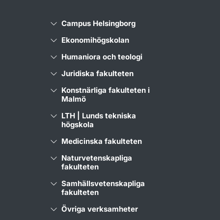
Campus Helsingborg
Ekonomihögskolan
Humaniora och teologi
Juridiska fakulteten
Konstnärliga fakulteten i
Malmö
LTH | Lunds tekniska
högskola
Medicinska fakulteten
Naturvetenskapliga
fakulteten
Samhällsvetenskapliga
fakulteten
Övriga verksamheter