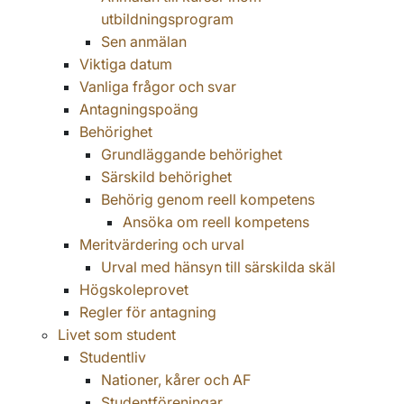
utbildningsprogram
Sen anmälan
Viktiga datum
Vanliga frågor och svar
Antagningspoäng
Behörighet
Grundläggande behörighet
Särskild behörighet
Behörig genom reell kompetens
Ansöka om reell kompetens
Meritvärdering och urval
Urval med hänsyn till särskilda skäl
Högskoleprovet
Regler för antagning
Livet som student
Studentliv
Nationer, kårer och AF
Studentföreningar