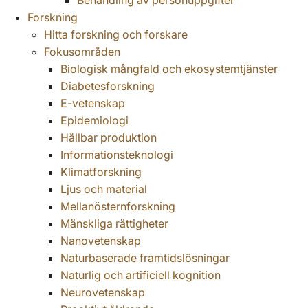
Behandling av personuppgifter
Forskning
Hitta forskning och forskare
Fokusområden
Biologisk mångfald och ekosystemtjänster
Diabetesforskning
E-vetenskap
Epidemiologi
Hållbar produktion
Informationsteknologi
Klimatforskning
Ljus och material
Mellanösternforskning
Mänskliga rättigheter
Nanovetenskap
Naturbaserade framtidslösningar
Naturlig och artificiell kognition
Neurovetenskap