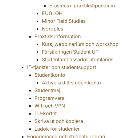
Erasmus+ praktikstipendium
EUGLOH
Minor Field Studies
Nordplus
Praktisk information
Kurs, webbinarium och workshop
Försäkringen Student UT
Studentambassadör utomlands
IT-tjänster och studentsupport
Studentkonto
Aktivera ditt studentkonto
Studentmejl
Programvara
Wifi och VPN
LU-kortet
Skriva ut och kopiera
Ladok för studenter
Engagemang och studentuppdrag