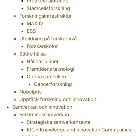
Proaktivt åldrande
Stamcellsforskning
Forskningsinfrastruktur
MAX IV
ESS
Utbildning på forskarnivå
Forskarskolor
Bättre hälsa
Hållbar planet
Framtidens teknologi
Öppna samhällen
Cancerforskning
Nobelpris
Upptäck forskning och innovation
Samverkan och innovation
Forskningssamverkan
Strategiska samverkansavtal
KIC – Knowledge and Innovation Communities