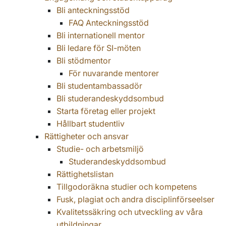
Bli anteckningsstöd
FAQ Anteckningsstöd
Bli internationell mentor
Bli ledare för SI-möten
Bli stödmentor
För nuvarande mentorer
Bli studentambassadör
Bli studerandeskyddsombud
Starta företag eller projekt
Hållbart studentliv
Rättigheter och ansvar
Studie- och arbetsmiljö
Studerandeskyddsombud
Rättighetslistan
Tillgodoräkna studier och kompetens
Fusk, plagiat och andra disciplinförseelser
Kvalitetssäkring och utveckling av våra
utbildningar