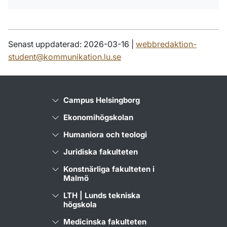
Senast uppdaterad: 2026-03-16 |
webbredaktion-
student@kommunikation.lu.se
Campus Helsingborg
Ekonomihögskolan
Humaniora och teologi
Juridiska fakulteten
Konstnärliga fakulteten i
Malmö
LTH | Lunds tekniska
högskola
Medicinska fakulteten