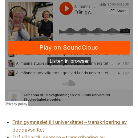
Från gymnasiet till universitetet – transkribering av
poddavsnittet
Två vägar till examen – transkribering av