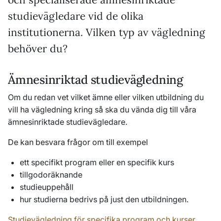
studievägledare vid de olika
institutionerna. Vilken typ av vägledning
behöver du?
Ämnesinriktad studievägledning
Om du redan vet vilket ämne eller vilken utbildning du
vill ha vägledning kring så ska du vända dig till våra
ämnesinriktade studievägledare.
De kan besvara frågor om till exempel
ett specifikt program eller en specifik kurs
tillgodoräknande
studieuppehåll
hur studierna bedrivs på just den utbildningen.
Studievägledning för specifika program och kurser