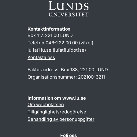
Kontaktinformation
Box 117, 221 00 LUND
Telefon
046-222 00 00
(växel)
lu
[at]
lu
.
se
(lu[at]lu[dot]se)
Kontakta oss
Fakturaadress: Box 188, 221 00 LUND
Organisationsnummer: 202100-3211
Information om www.lu.se
Om webbplatsen
Tillgänglighetsredogörelse
Behandling av personuppgifter
Följ oss