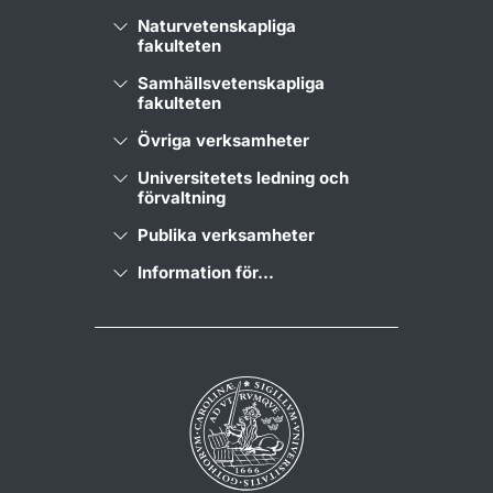
Naturvetenskapliga
fakulteten
Samhällsvetenskapliga
fakulteten
Övriga verksamheter
Universitetets ledning och
förvaltning
Publika verksamheter
Information för...