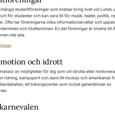
 mängd studentföreningar som kretsar kring livet vid Lunds un
och för studenter och kan vara till för musik, teater, politik, r
t. Ofta har föreningarna olika informationskvällar och uppst
rterminen och höstterminen. En del föreningar är knutna til
men inte alla.
ningar
 motion och idrott
 massor av möjligheter för dig som vill idrotta eller motioner
rån ridning, kampsport och dans till hockey och amerikansk fo
Gerdahallen, ett träningscenter som lockat generationer av
ter.
karnevalen