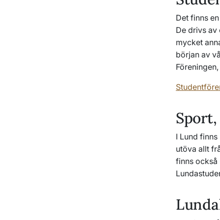
Det finns en
De drivs av 
mycket anna
början av vå
Föreningen, 
Studentföre
Sport,
I Lund finns
utöva allt f
finns också 
Lundastuden
Lunda