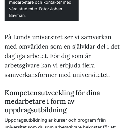
medarbetare och kontakter med
våra studenter. Foto: Johan
Bävman.
På Lunds universitet ser vi samverkan
med omvärlden som en självklar del i det
dagliga arbetet. För dig som är
arbetsgivare kan vi erbjuda flera
samverkansformer med universitetet.
Kompetensutveckling för dina
medarbetare i form av
uppdragsutbildning
Uppdragsutbildning är kurser och program från
universitet som du som arbetsgivare bekostar för att