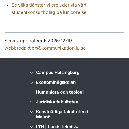
Se vilka tjänster vi erbjuder via vårt
studentkonsultbolag på lunicore.se
Senast uppdaterad: 2025-12-19 |
webbredaktion@kommunikation.lu.se
Campus Helsingborg
Ekonomihögskolan
Humaniora och teologi
Juridiska fakulteten
Konstnärliga fakulteten i
Malmö
LTH | Lunds tekniska