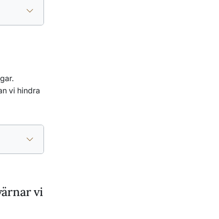
gar.
n vi hindra
ärnar vi