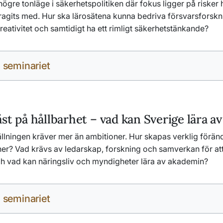
 högre tonläge i säkerhetspolitiken där fokus ligger på risker
agits med. Hur ska lärosätena kunna bedriva försvarsforsk
reativitet och samtidigt ha ett rimligt säkerhetstänkande?
 seminariet
st på hållbarhet – vad kan Sverige lära 
lningen kräver mer än ambitioner. Hur skapas verklig föränd
er? Vad krävs av ledarskap, forskning och samverkan för att
ch vad kan näringsliv och myndigheter lära av akademin?
 seminariet