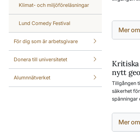
Klimat- och miljöföreläsningar
Lund Comedy Festival
Mer om
För dig som är arbetsgivare
Donera till universitetet
Kritiska
nytt geo
Alumnnätverket
Tillgången ti
säkerhet fö
spänningar 
Mer om