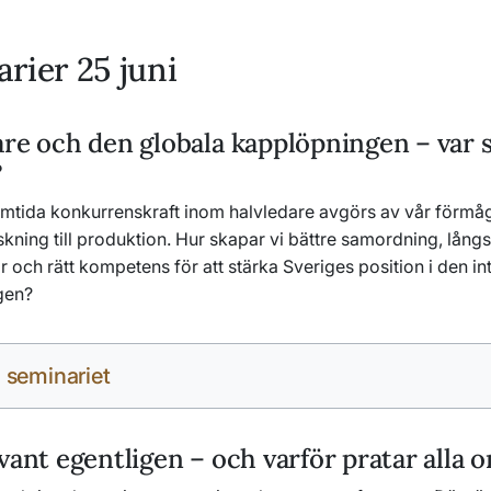
rier 25 juni
re och den globala kapplöpningen – var 
?
amtida konkurrenskraft inom halvledare avgörs av vår förmåg
kning till produktion. Hur skapar vi bättre samordning, långs
r och rätt kompetens för att stärka Sveriges position i den in
gen?
 seminariet
vant egentligen – och varför pratar alla 