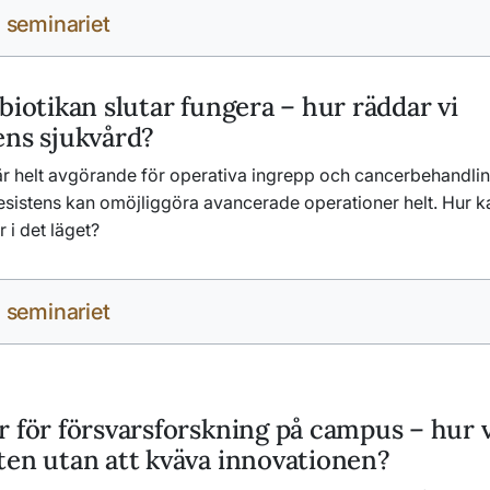
 seminariet
biotikan slutar fungera – hur räddar vi
ens sjukvård?
 är helt avgörande för operativa ingrepp och cancerbehandlin
esistens kan omöjliggöra avancerade operationer helt. Hur ka
r i det läget?
 seminariet
 för försvarsforskning på campus – hur v
ten utan att kväva innovationen?