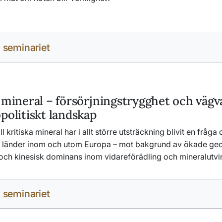
 seminariet
 mineral – försörjningstrygghet och vägva
politiskt landskap
ll kritiska mineral har i allt större utsträckning blivit en fråga
r länder inom och utom Europa – mot bakgrund av ökade geo
och kinesisk dominans inom vidareförädling och mineralutvi
 seminariet