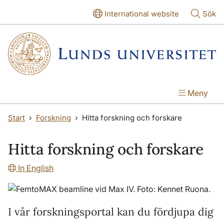
Hoppa till huvudinnehåll
Hoppa till huvudinnehåll
International website
Sök
Meny
Start
Forskning
Hitta forskning och forskare
Hitta forskning och forskare
In English
I vår forskningsportal kan du fördjupa dig