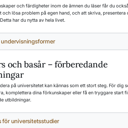
skaper och färdigheter inom de ämnen du läser får du också t
kt och lösa problem på egen hand, och att skriva, presentera 
Detta har du nytta av hela livet.
 undervisningsformer
s och basår – förberedande
ningar
udera på universitetet kan kännas som ett stort steg. För dig s
ra, komplettera dina förkunskaper eller få en tryggare start f
e utbildningar.
 för universitetsstudier