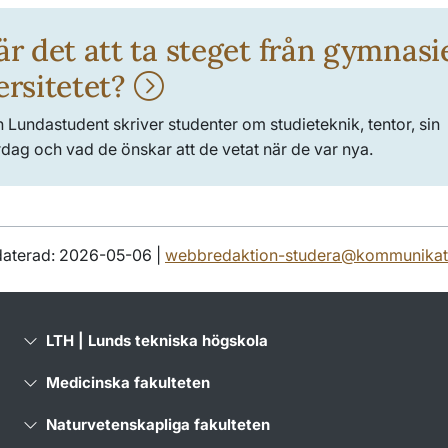
r det att ta steget från gymnasiet
ersitetet?
 Lundastudent skriver studenter om studieteknik, tentor, sin
dag och vad de önskar att de vetat när de var nya.
daterad: 2026-05-06 |
webbredaktion-studera@kommunikati
LTH | Lunds tekniska högskola
Medicinska fakulteten
Naturvetenskapliga fakulteten