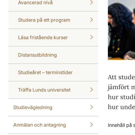
Avancerad nivå
Studera på ett program
Läsa fristående kurser
Distansutbildning
Studieåret – terminstider
Att stud
jämfört m
Träffa Lunds universitet
hur studi
hur unde
Studievägledning
Anmälan och antagning
Innehåll på 