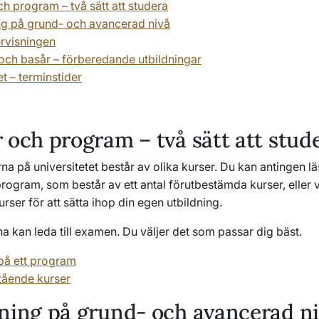
ch program – två sätt att studera
ng på grund- och avancerad nivå
rvisningen
och basår – förberedande utbildningar
t – terminstider
 och program – två sätt att stud
na på universitetet består av olika kurser. Du kan antingen läs
rogram, som består av ett antal förutbestämda kurser, eller vä
urser för att sätta ihop din egen utbildning.
 kan leda till examen. Du väljer det som passar dig bäst.
på ett program
stående kurser
ning på grund- och avancerad n