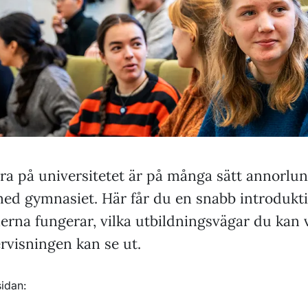
era på universitetet är på många sätt annorlu
ed gymnasiet. Här får du en snabb introduktio
erna fungerar, vilka utbildningsvägar du kan 
rvisningen kan se ut.
sidan: