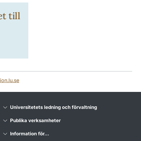
 till
on.lu.se
Universitetets ledning och förvaltning
Publika verksamheter
Information för...