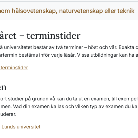
nom hälsovetenskap, naturvetenskap eller teknik
året – terminstider
å universitetet består av två terminer – höst och vår. Exakta 
rtermin bestäms inför varje läsår. Vissa utbildningar kan ha
 terminstider
en
jort studier på grundnivå kan du ta ut en examen, till exempel
men. Vad din examen kallas och vilken typ av examen du kan
tuderar.
 Lunds universitet