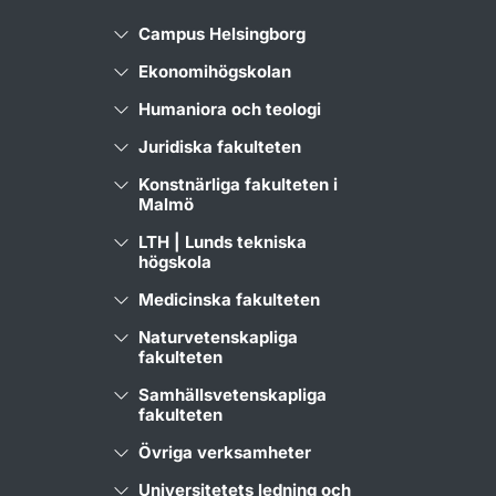
Campus Helsingborg
Ekonomihögskolan
Humaniora och teologi
Juridiska fakulteten
Konstnärliga fakulteten i
Malmö
LTH | Lunds tekniska
högskola
Medicinska fakulteten
Naturvetenskapliga
fakulteten
Samhällsvetenskapliga
fakulteten
Övriga verksamheter
Universitetets ledning och