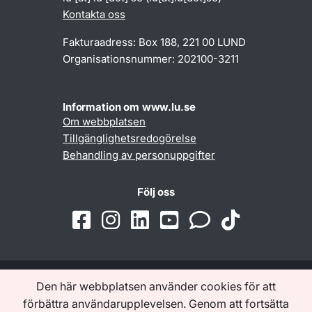
Kontakta oss
Fakturaadress: Box 188, 221 00 LUND
Organisationsnummer: 202100-3211
Information om www.lu.se
Om webbplatsen
Tillgänglighetsredogörelse
Behandling av personuppgifter
Följ oss
Den här webbplatsen använder cookies för att
Samarbeten och nätverk
förbättra användarupplevelsen. Genom att fortsätta