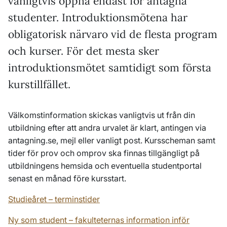
vanligtvis öppna endast för antagna
studenter. Introduktionsmötena har
obligatorisk närvaro vid de flesta program
och kurser. För det mesta sker
introduktionsmötet samtidigt som första
kurstillfället.
Välkomstinformation skickas vanligtvis ut från din
utbildning efter att andra urvalet är klart, antingen via
antagning.se, mejl eller vanligt post. Kursscheman samt
tider för prov och omprov ska finnas tillgängligt på
utbildningens hemsida och eventuella studentportal
senast en månad före kursstart.
Studieåret – terminstider
Ny som student – fakulteternas information inför