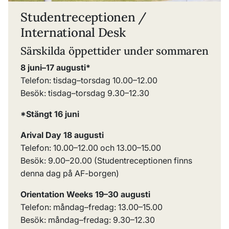
Studentreceptionen /
International Desk
Särskilda öppettider under sommaren
8 juni
–17 augusti*
Telefon: tisdag
–
torsdag 10.00
–
12.00
Besök: tisdag
–
torsdag 9.30
–
12.30
*Stängt 16 juni
Arival Day 18 augusti
Telefon:
10.00
–
12.00
och
13.00
–
15.00
Besök:
9.00–20.00 (Studentreceptionen finns
denna dag på AF-borgen)
Orientation Weeks 19–30 augusti
Telefon: måndag–fredag:
13.00
–
15.00
Besök: måndag–fredag: 9.30–12.30