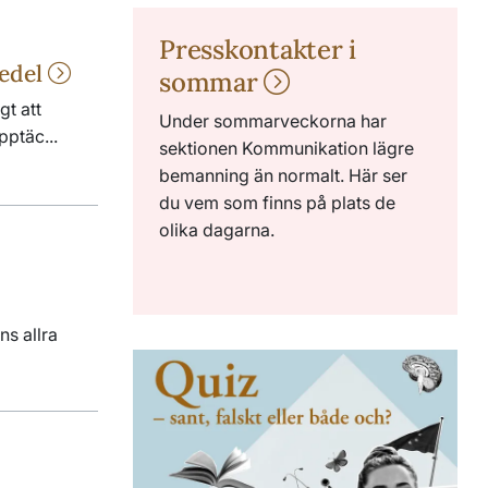
Presskontakter i
medel
sommar
gt att
Under sommarveckorna har
pptäc...
sektionen Kommunikation lägre
bemanning än normalt. Här ser
du vem som finns på plats de
olika dagarna.
ns allra