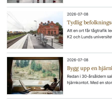
2026-07-08
Tydlig befolknings
Att en ort får tågtrafik 
K2 och Lunds universitet
2026-07-08
Bygg upp en hjärn
Redan i 30-årsåldern sak
hjärnkontot. Med en stor 