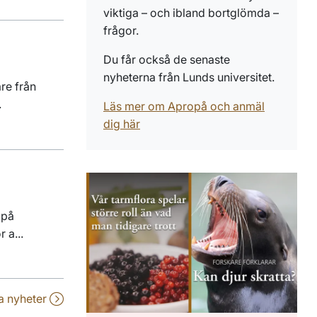
viktiga – och ibland bortglömda –
frågor.
Du får också de senaste
nyheterna från Lunds universitet.
are från
.
Läs mer om Apropå och anmäl
dig här
 på
 a...
la nyheter