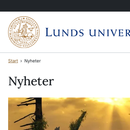
Hoppa till huvudinnehåll
Start
Nyheter
Nyheter