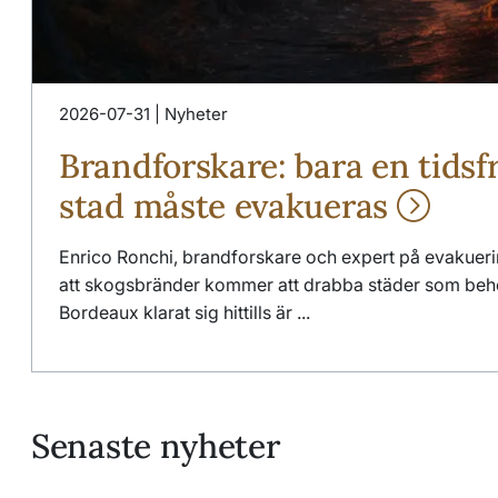
2026-07-31 | Nyheter
Brandforskare: bara en tidsf
stad måste evakueras
Enrico Ronchi, brandforskare och expert på evakuerin
att skogsbränder kommer att drabba städer som be
Bordeaux klarat sig hittills är ...
Senaste nyheter