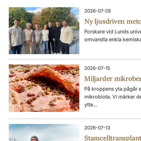
2026-07-29
Ny ljusdriven meto
Forskare vid Lunds unive
omvandla enkla kemiska b
2026-07-15
Miljarder mikrobe
På kroppens yta pågår e
mikrobiota. Vi märker de
ytte...
2026-07-13
Stamcelltransplant