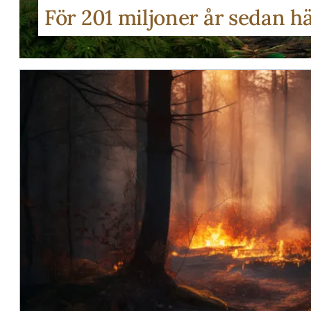
För 201 miljoner år sedan h