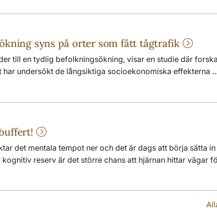
ökning syns på orter som fått tågtrafik
leder till en tydlig befolkningsökning, visar en studie där forsk
 har undersökt de långsiktiga socioekonomiska effekterna ..
buffert!
tar det mentala tempot ner och det är dags att börja sätta in
kognitiv reserv är det större chans att hjärnan hittar vägar för
Al