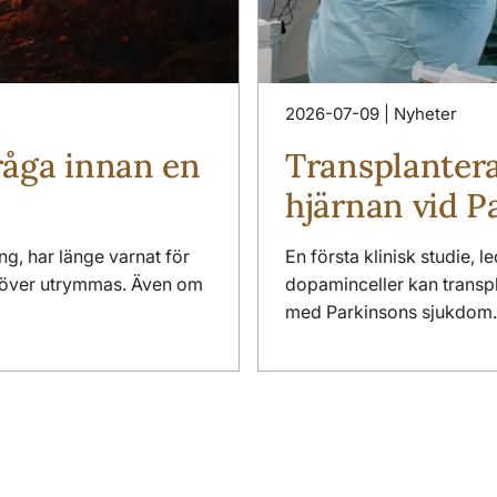
2026-07-09 | Nyheter
råga innan en
Transplantera
hjärnan vid 
g, har länge varnat för
En första klinisk studie, 
höver utrymmas. Även om
dopaminceller kan transpla
med Parkinsons sjukdom. Å