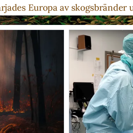
ärjades Europa av skogsbränder 