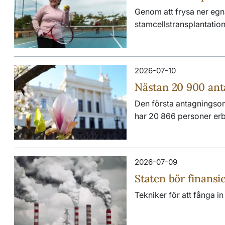
Genom att frysa ner egn
stamcellstransplantation 
2026-07-10
Nästan 20 900 anta
Den första antagningsomg
har 20 866 personer erbj
2026-07-09
Staten bör finans
Tekniker för att fånga i