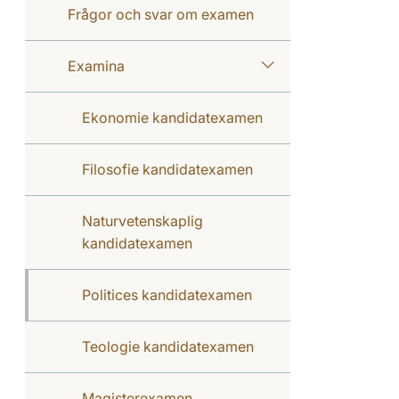
Frågor och svar om examen
Examina
Ekonomie kandidatexamen
Filosofie kandidatexamen
Naturvetenskaplig
kandidatexamen
Politices kandidatexamen
Teologie kandidatexamen
Magisterexamen