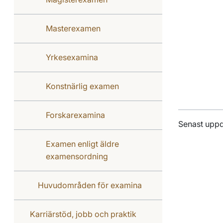
Masterexamen
Yrkesexamina
Konstnärlig examen
Forskarexamina
Senast uppd
Examen enligt äldre
examensordning
Huvudområden för examina
Karriärstöd, jobb och praktik