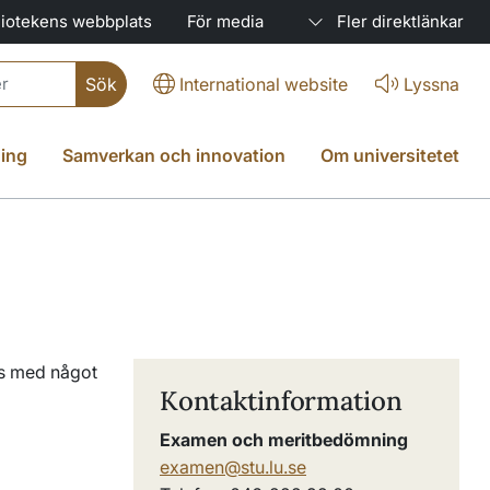
liotekens webbplats
För media
Fler direktlänkar
International website
Lyssna
ing
Samverkan och innovation
Om universitetet
as med något
Kontaktinformation
Examen och meritbedömning
examen@stu.lu.se