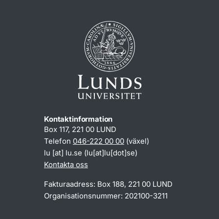
Kontaktinformation
Box 117, 221 00 LUND
Telefon
046-222 00 00
(växel)
lu
[at]
lu
.
se
(lu[at]lu[dot]se)
Kontakta oss
Fakturaadress: Box 188, 221 00 LUND
Organisationsnummer: 202100-3211