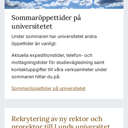
Sommaröppettider på
universitetet
Under sommaren har universitetet andra
öppettider än vanligt.
Aktuella expeditionstider, telefon- och
mottagningstider för studievägledning samt
kontaktuppgifter till våra verksamheter under
sommaren hittar du på:
Sommaröppettider på universitetet
Rekrytering av ny rektor och
prorektor till Lunds universitet