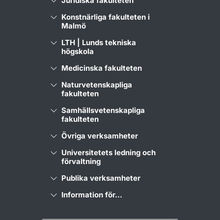
Juridiska fakulteten
Konstnärliga fakulteten i
Malmö
LTH | Lunds tekniska
högskola
Medicinska fakulteten
Naturvetenskapliga
fakulteten
Samhällsvetenskapliga
fakulteten
Övriga verksamheter
Universitetets ledning och
förvaltning
Publika verksamheter
Information för...