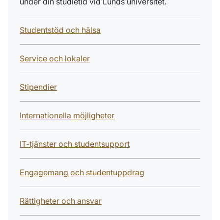
under din studietid vid Lunds universitet.
Studentstöd och hälsa
Service och lokaler
Stipendier
Internationella möjligheter
IT-tjänster och studentsupport
Engagemang och studentuppdrag
Rättigheter och ansvar