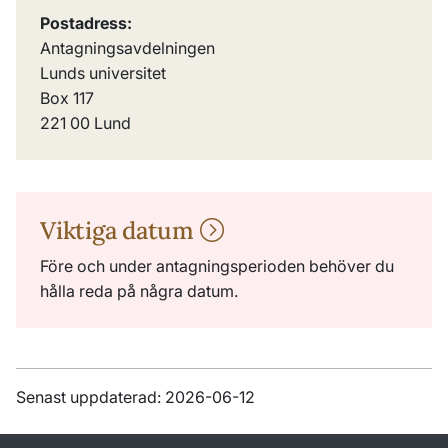
Postadress:
Antagningsavdelningen
Lunds universitet
Box 117
221 00 Lund
Viktiga datum
Före och under antagningsperioden behöver du
hålla reda på några datum.
Senast uppdaterad: 2026-06-12