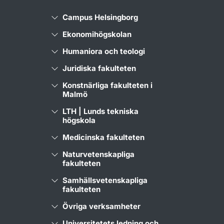
Campus Helsingborg
Ekonomihögskolan
Humaniora och teologi
Juridiska fakulteten
Konstnärliga fakulteten i
Malmö
LTH | Lunds tekniska
högskola
Medicinska fakulteten
Naturvetenskapliga
fakulteten
Samhällsvetenskapliga
fakulteten
Övriga verksamheter
Universitetets ledning och