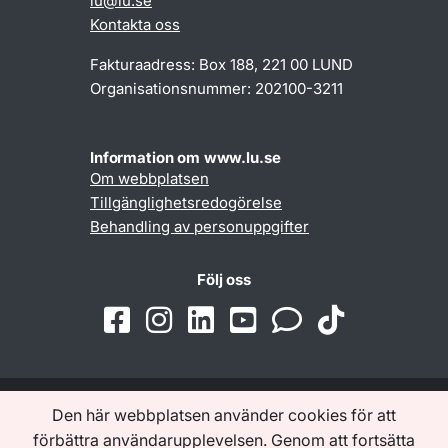
lu@lu.se
Kontakta oss
Fakturaadress: Box 188, 221 00 LUND
Organisationsnummer: 202100-3211
Information om www.lu.se
Om webbplatsen
Tillgänglighetsredogörelse
Behandling av personuppgifter
Följ oss
Den här webbplatsen använder cookies för att
Samarbeten och nätverk
förbättra användarupplevelsen. Genom att fortsätta