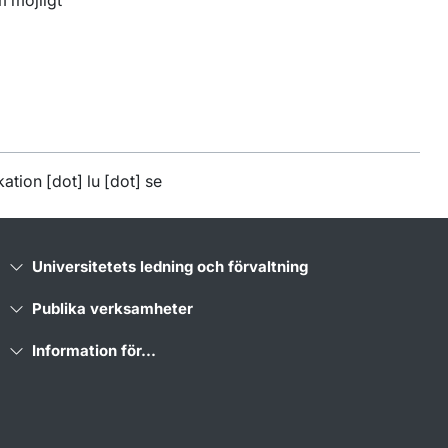
ation
[dot]
lu
[dot]
se
Universitetets ledning och förvaltning
Publika verksamheter
Information för...