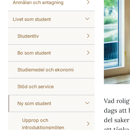
Anmälan och antagning
Livet som student
Studentliv
Bo som student
Studiemedel och ekonomi
Stöd och service
Vad rolig
Ny som student
dags att 
del saker
Upprop och
introduktionsmöten
att tänka