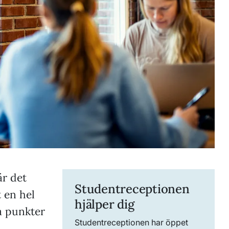
är det
Studentreceptionen
 en hel
hjälper dig
a punkter
Studentreceptionen har öppet