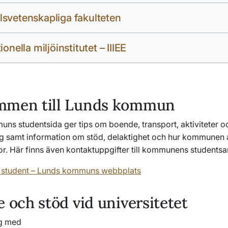
svetenskapliga fakulteten
ionella miljöinstitutet – IIIEE
mmen till Lunds kommun
ns studentsida ger tips om boende, transport, aktiviteter o
samt information om stöd, delaktighet och hur kommunen 
or. Här finns även kontaktuppgifter till kommunens student
student – Lunds kommuns webbplats
e och stöd vid universitetet
ig med