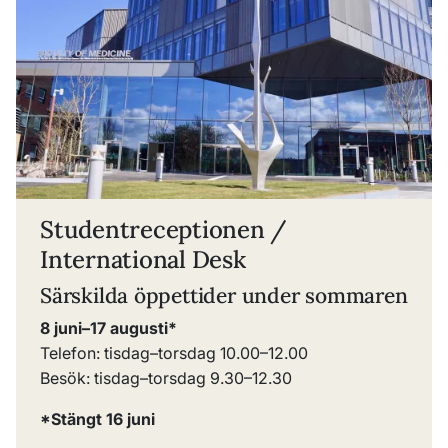
Studentreceptionen /
International Desk
Särskilda öppettider under sommaren
8 juni
–17 augusti*
Telefon: tisdag
–
torsdag 10.00
–
12.00
Besök: tisdag
–
torsdag 9.30
–
12.30
*Stängt 16 juni