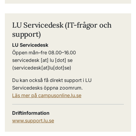
LU Servicedesk (IT-frågor och
support)
LU Servicedesk
Öppen mån–fre 08.00–16.00
servicedesk
[at]
lu
[dot]
se
(servicedesk[at]lu[dot]se)
Du kan också få direkt support i LU
Servicedesks öppna zoomrum.
Läs mer på campusonline.lu.se
Driftinformation
www.support.lu.se