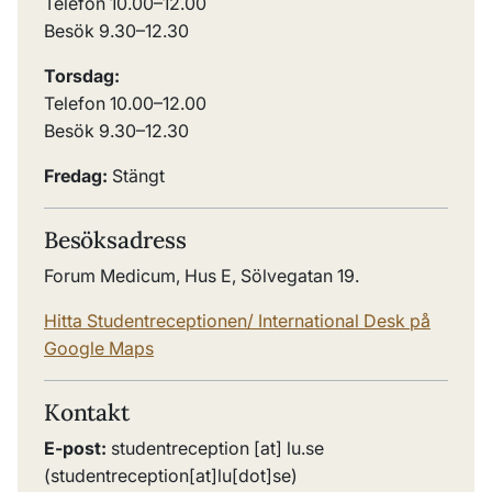
Telefon 10.00
–
12.00
Besök 9.30
–
12.30
Torsdag:
Telefon 10.00
–
12.00
Besök 9.30
–
12.30
Fredag:
Stängt
Besöksadress
Forum Medicum, Hus E, Sölvegatan 19.
Hitta Studentreceptionen/ International Desk på
Google Maps
Kontakt
E-post:
studentreception
[at]
lu
.
se
(
studentreception[at]lu[dot]se
)