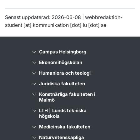
Senast uppdaterad: 2026-06-08 |
webbredaktion-
student
[at]
kommunikation
[dot]
lu
[dot]
se
Campus Helsingborg
Ekonomihögskolan
Humaniora och teologi
Juridiska fakulteten
Konstnärliga fakulteten i
Malmö
LTH | Lunds tekniska
högskola
Medicinska fakulteten
Naturvetenskapliga