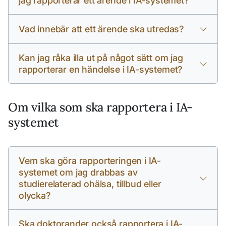
jag rapporterar ett ärende i IA-systemet?
Vad innebär att ett ärende ska utredas?
Kan jag råka illa ut på något sätt om jag
rapporterar en händelse i IA-systemet?
Om vilka som ska rapportera i IA-
systemet
Vem ska göra rapporteringen i IA-
systemet om jag drabbas av
studierelaterad ohälsa, tillbud eller
olycka?
Ska doktorander också rapportera i IA-