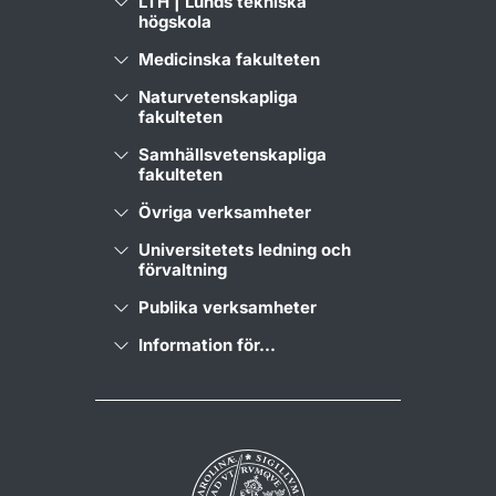
LTH | Lunds tekniska
högskola
Medicinska fakulteten
Naturvetenskapliga
fakulteten
Samhällsvetenskapliga
fakulteten
Övriga verksamheter
Universitetets ledning och
förvaltning
Publika verksamheter
Information för...