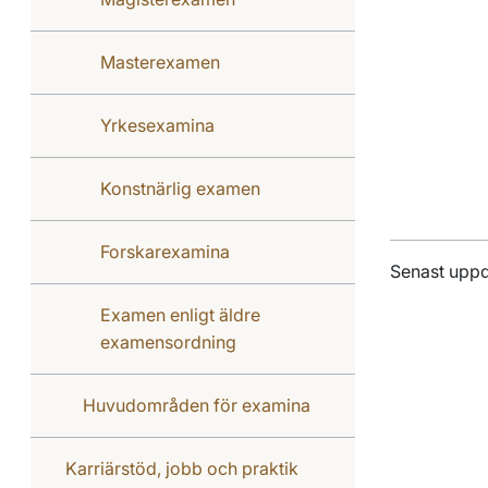
Masterexamen
Yrkesexamina
Konstnärlig examen
Forskarexamina
Senast upp
Examen enligt äldre
examensordning
Huvudområden för examina
Karriärstöd, jobb och praktik