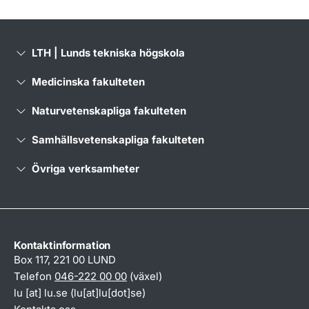
LTH | Lunds tekniska högskola
Medicinska fakulteten
Naturvetenskapliga fakulteten
Samhällsvetenskapliga fakulteten
Övriga verksamheter
Kontaktinformation
Box 117, 221 00 LUND
Telefon
046-222 00 00
(växel)
lu
[at]
lu
.
se
(lu[at]lu[dot]se)