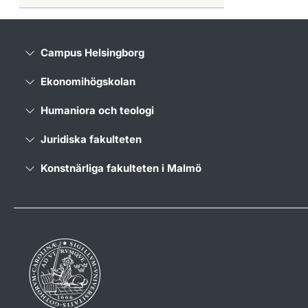
Campus Helsingborg
Ekonomihögskolan
Humaniora och teologi
Juridiska fakulteten
Konstnärliga fakulteten i Malmö