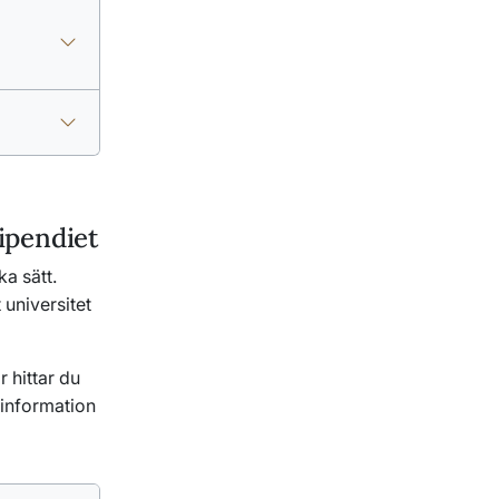
ipendiet
a sätt.
 universitet
 hittar du
 information