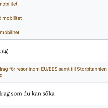
mobilitet
 mobilitet
 mobilitet
rag
rag för resor inom EU/EES samt till Storbitannien
z
drag som du kan söka