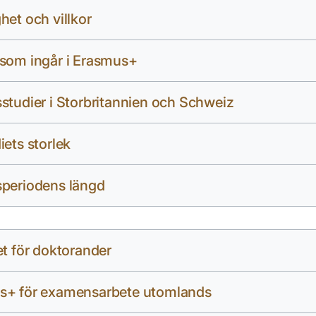
het och villkor
som ingår i Erasmus+
studier i Storbritannien och Schweiz
iets storlek
speriodens längd
et för doktorander
s+ för examensarbete utomlands