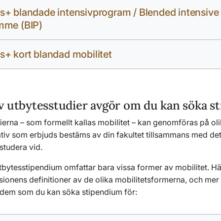
+ blandade intensivprogram / Blended intensive
mme (BIP)
+ kort blandad mobilitet
v utbytesstudier avgör om du kan söka st
erna – som formellt kallas mobilitet – kan genomföras på olik
ativ som erbjuds bestäms av din fakultet tillsammans med det
studera vid.
bytesstipendium omfattar bara vissa former av mobilitet. Här
onens definitioner av de olika mobilitetsformerna, och mer
 dem som du kan söka stipendium för: