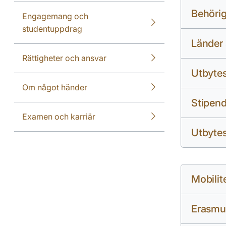
Behörig
Engagemang och
studentuppdrag
Länder 
Rättigheter och ansvar
Utbytes
Om något händer
Stipend
Examen och karriär
Utbyte
Mobilit
Erasmu