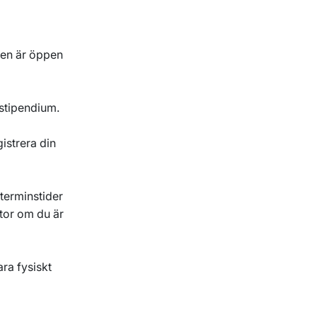
en är öppen
stipendium.
istrera din
 terminstider
ator om du är
ra fysiskt