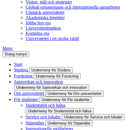
Vision, mål och strategier
Globalt engagemang och internationella samarbeten
Upptäck universitetet
Akademiska högtider
Jobba hos oss
Universitetsbutiken
Kontakta oss
Universitetet i en orolig värld
Meny
Stäng menyn
Start
Studera
Undermeny för Studera
Forskning
Undermeny för Forskning
Samverkan och innovation
Undermeny för Samverkan och innovation
Om universitetet
Undermeny för Om universitetet
För studenter
Undermeny för För studenter
Studentstöd och hälsa
Undermeny för Studentstöd och hälsa
Service och lokaler
Undermeny för Service och lokaler
Stipendier
Undermeny för Stipendier
Internationella möjligheter