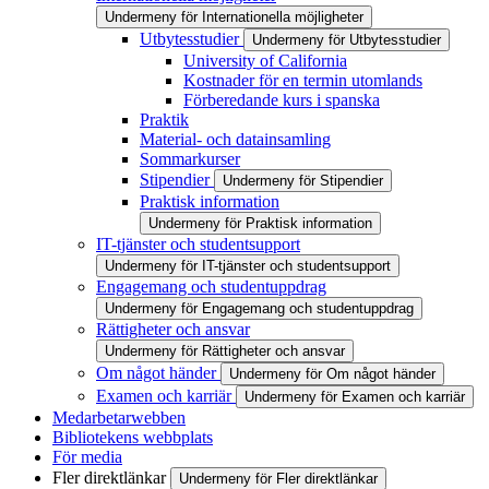
Undermeny för Internationella möjligheter
Utbytesstudier
Undermeny för Utbytesstudier
University of California
Kostnader för en termin utomlands
Förberedande kurs i spanska
Praktik
Material- och datainsamling
Sommarkurser
Stipendier
Undermeny för Stipendier
Praktisk information
Undermeny för Praktisk information
IT-tjänster och studentsupport
Undermeny för IT-tjänster och studentsupport
Engagemang och studentuppdrag
Undermeny för Engagemang och studentuppdrag
Rättigheter och ansvar
Undermeny för Rättigheter och ansvar
Om något händer
Undermeny för Om något händer
Examen och karriär
Undermeny för Examen och karriär
Medarbetarwebben
Bibliotekens webbplats
För media
Fler direktlänkar
Undermeny för Fler direktlänkar