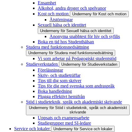
Ensamhet
Alkohol, andra droger och spelvanor
Kost och motion
Undermeny för Kost och motion
Ätstörningar
Sexuell hälsa och identitet
Undermeny för Sexuell hälsa och identitet
Anonyma snabbtest för hiv och syfilis
Boka en tid hos Studenthälsan
Studera med funktionsnedsättning
Undermeny för Studera med funktionsnedsättning
Vi som arbetar på Pedagogiskt studentstöd
Studieverkstaden
Undermeny för Studieverkstaden
Föreläsningar
Skriv- och studieträffar
Tips till dig som skriver
Tips för dig med svenska som andraspråk
Boka handledning
Plugga effektivt hemifrån
Stöd i studieteknik, språk och akademiskt skrivande
Undermeny för Stöd i studieteknik, språk och akademiskt
skrivande
Uppsats och examensarbete
Studiegrupper med SI-ledare
Service och lokaler
Undermeny för Service och lokaler