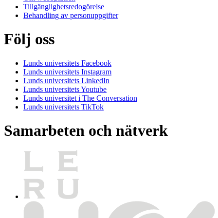
Tillgänglighetsredogörelse
Behandling av personuppgifter
Följ oss
Lunds universitets Facebook
Lunds universitets Instagram
Lunds universitets LinkedIn
Lunds universitets Youtube
Lunds universitet i The Conversation
Lunds universitets TikTok
Samarbeten och nätverk