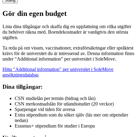
Stäng
Gör din egen budget
Lista dina tillgångar och skaffa dig en uppfattning om vilka utgifter
du behöver räkna med. Boendekostnader är vanligtvis den största
utgiften.
Ta reda på om visum, vaccinationer, extraförsäkringar eller språktest
krävs för de universitet du är intresserad av. Denna information finns
under “Additional information” per universitet i SoleMove.
Hitta "Additional information" per universitet i SoleMove
ansökningsdatabas
Dina tillgångar:
CSN studielån per termin (bidrag och lån)
CSN merkostnadslån för utlandsstudier (20 veckor)
Sparpengar vid tiden för avresa
Extra stipendium som du söker själv (läs mer om stipendier
nedan)
Erasmus+ stipendium för studier i Europa