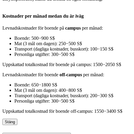
Kostnader per månad medan du är iväg
Levnadskostnader för boende på
campus
per månad:
Boende: 500−900 S$
Mat (3 mål om dagen): 250−500 S$
Transport (dagliga kostnader, busskort): 100−150 S$
Personliga utgifter: 300−500 S$
Uppskattad totalkostnad för boende på campus: 1500−2050 S$
Levnadskostnader för boende
off-campus
per månad:
Boende: 650−1800 S$
Mat (3 mål om dagen): 400−800 S$
Transport (dagliga kostnader, busskort): 200−300 S$
Personliga utgifter: 300−500 S$
Uppskattad totalkostnad för boende off-campus: 1550−3400 S$
Stäng