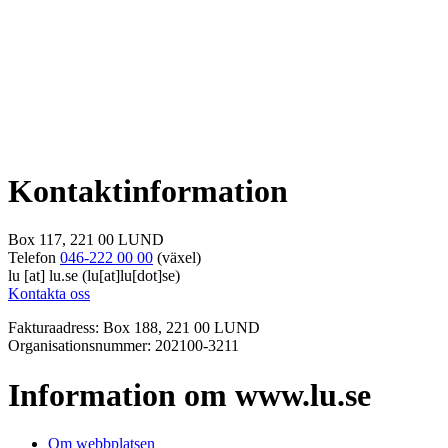
Kontaktinformation
Box 117, 221 00 LUND
Telefon
046-222 00 00
(växel)
lu
[at]
lu
.
se
(lu[at]lu[dot]se)
Kontakta oss
Fakturaadress: Box 188, 221 00 LUND
Organisationsnummer: 202100-3211
Information om www.lu.se
Om webbplatsen