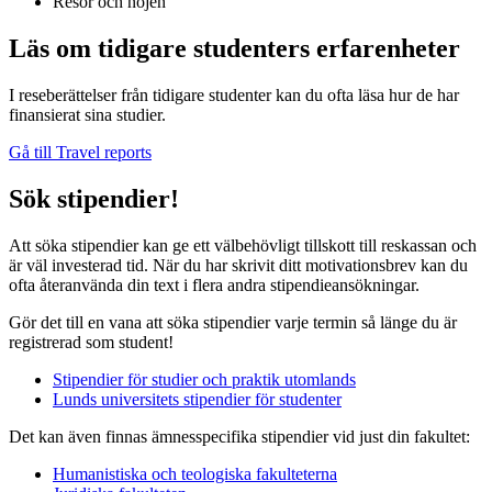
Resor och nöjen
Läs om tidigare studenters erfarenheter
I reseberättelser från tidigare studenter kan du ofta läsa hur de har
finansierat sina studier.
Gå till Travel reports
Sök stipendier!
Att söka stipendier kan ge ett välbehövligt tillskott till reskassan och
är väl investerad tid. När du har skrivit ditt motivationsbrev kan du
ofta återanvända din text i flera andra stipendieansökningar.
Gör det till en vana att söka stipendier varje termin så länge du är
registrerad som student!
Stipendier för studier och praktik utomlands
Lunds universitets stipendier för studenter
Det kan även finnas ämnesspecifika stipendier vid just din fakultet:
Humanistiska och teologiska fakulteterna