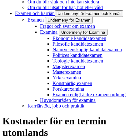
Om du blir sjuk och inte kan studera
Om du blir utsatt för hat, hot eller våld
Examen och karriär
Undermeny för Examen och karriär
Examen
Undermeny för Examen
Frågor och svar om examen
Examina
Undermeny för Examina
Ekonomie kandidatexamen
Filosofie kandidatexamen
Naturvetenskaplig kandidatexamen
Politices kandidatexamen
Teologie kandidatexamen
Magisterexamen
Masterexamen
Yrkesexamina
Konstnärlig examen
Forskarexamina
Examen enligt äldre examensordning
Huvudområden för examina
Karriärstöd, jobb och praktik
Kostnader för en termin
utomlands