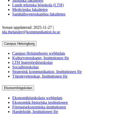
Juridiska fakulteten
Lunds tekniska högskola (LTH)
Medicinska fakulteten
Samhällsvetenskapliga fakulteten
Senast uppdaterad: 2025-11-27 |
ida.thelander@kommunikation.lu.se
Campus Helsingborg
Campus Helsingborgs webbplats
Kulturvetenskaper, Institutionen för
LTH Ingenjörshögskolan
Socialhögskolan
Strategisk kommunikation, Institutionen för
Tjänstevetenskap, Institutionen för
Ekonomihögskolan
Ekonomihögskolans webbplats
Ekonomisk-historiska institutionen
Företagsekonomiska institutionen
Handelsrätt, Institutionen för