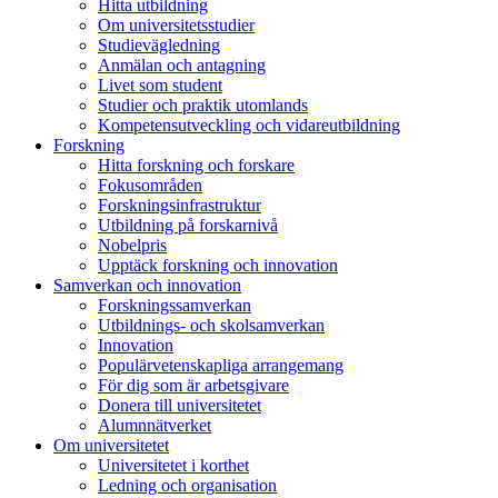
Hitta utbildning
Om universitetsstudier
Studievägledning
Anmälan och antagning
Livet som student
Studier och praktik utomlands
Kompetensutveckling och vidareutbildning
Forskning
Hitta forskning och forskare
Fokusområden
Forskningsinfrastruktur
Utbildning på forskarnivå
Nobelpris
Upptäck forskning och innovation
Samverkan och innovation
Forskningssamverkan
Utbildnings- och skolsamverkan
Innovation
Populärvetenskapliga arrangemang
För dig som är arbetsgivare
Donera till universitetet
Alumnnätverket
Om universitetet
Universitetet i korthet
Ledning och organisation