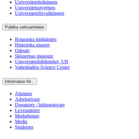
Universitetsledningen
Universitetsstyrelsen
Universitetsförvaltningen
Publika verksamheter
Botaniska trädgården
Historiska museet
Odeum
Skissernas museum
Universitetsbiblioteket, UB
Vattenhallen Science Center
Information för...
Alumner
Arbetsgivare
Donatorer / bidragsgivare
Leverantörer
Medarbetare
Media
Studenter