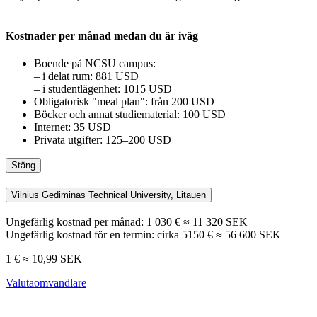
Kostnader per månad medan du är iväg
Boende på NCSU campus:
– i delat rum: 881 USD
– i studentlägenhet: 1015 USD
Obligatorisk "
meal plan
": från 200 USD
Böcker och annat studiematerial: 100 USD
Internet: 35 USD
Privata utgifter: 125–200 USD
Stäng
Vilnius Gediminas Technical University, Litauen
Ungefärlig kostnad per månad: 1 030 € ≈ 11 320 SEK
Ungefärlig kostnad för en termin: cirka 5150 € ≈ 56 600 SEK
1 € ≈ 10,99 SEK
Valutaomvandlare