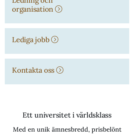
Ledning och
organisation
Lediga jobb
Kontakta oss
Ett universitet i världsklass
Med en unik ämnesbredd, prisbelönt