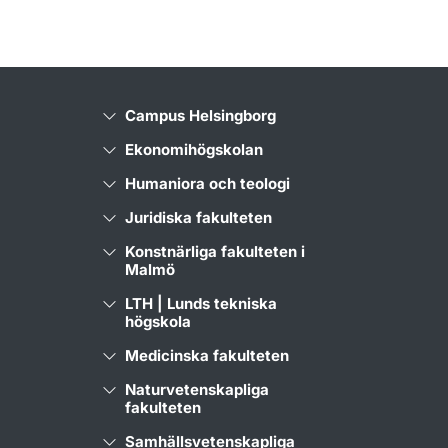
Campus Helsingborg
Ekonomihögskolan
Humaniora och teologi
Juridiska fakulteten
Konstnärliga fakulteten i
Malmö
LTH | Lunds tekniska
högskola
Medicinska fakulteten
Naturvetenskapliga
fakulteten
Samhällsvetenskapliga