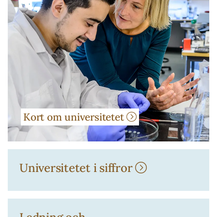
Kort om universitetet
Universitetet i siffror