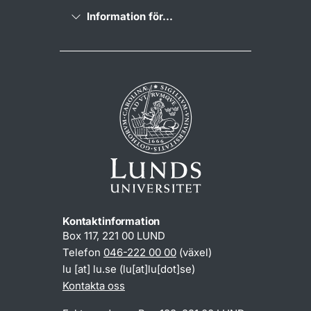
Information för...
Kontaktinformation
Box 117, 221 00 LUND
Telefon
046-222 00 00
(växel)
lu
[at]
lu
.
se
(lu[at]lu[dot]se)
Kontakta oss