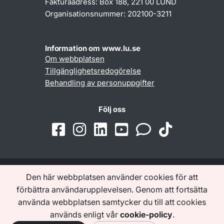
Fakturaadress: Box 188, 221 00 LUND
Organisationsnummer: 202100-3211
Information om www.lu.se
Om webbplatsen
Tillgänglighetsredogörelse
Behandling av personuppgifter
Följ oss
Den här webbplatsen använder cookies för att
Samarbeten och nätverk
förbättra användarupplevelsen. Genom att fortsätta
använda webbplatsen samtycker du till att cookies
används enligt vår
cookie-policy
.