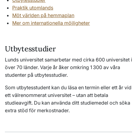
Utbytesstudier
Praktik utomlands
Möt världen på hemmaplan
Mer om internationella möjligheter
Utbytesstudier
Lunds universitet samarbetar med cirka 600 universitet i
över 70 länder. Varje år åker omkring 1 300 av våra
studenter på utbytesstudier.
Som utbytesstudent kan du läsa en termin eller ett år vid
ett välrenommerat universitet – utan att betala
studieavgift. Du kan använda ditt studiemedel och söka
extra stöd för merkostnader.