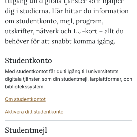
tillgång till digitala tjänster som hjälper
dig i studierna. Här hittar du information
om studentkonto, mejl, program,
utskrifter, nätverk och LU-kort – allt du
behöver för att snabbt komma igång.
Studentkonto
Med studentkontot får du tillgång till universitetets
digitala tjänster, som din studentmejl, lärplattformar, och
bibliotekssystem.
Om studentkontot
Aktivera ditt studentkonto
Studentmejl