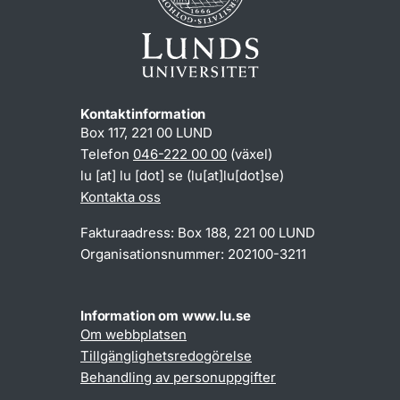
Kontaktinformation
Box 117, 221 00 LUND
Telefon
046-222 00 00
(växel)
lu
[at]
lu
[dot]
se
(lu[at]lu[dot]se)
Kontakta oss
Fakturaadress: Box 188, 221 00 LUND
Organisationsnummer: 202100-3211
Information om www.lu.se
Om webbplatsen
Tillgänglighetsredogörelse
Behandling av personuppgifter