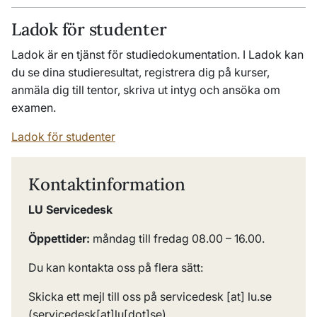
Ladok för studenter
Ladok är en tjänst för studiedokumentation. I Ladok kan
du se dina studieresultat, registrera dig på kurser,
anmäla dig till tentor, skriva ut intyg och ansöka om
examen.
Ladok för studenter
Kontaktinformation
LU Servicedesk
Öppettider:
måndag till fredag 08.00 – 16.00.
Du kan kontakta oss på flera sätt:
Skicka ett mejl till oss på
servicedesk
[at]
lu
.
se
(servicedesk[at]lu[dot]se)