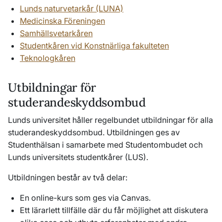
Lunds naturvetarkår (LUNA)
Medicinska Föreningen
Samhällsvetarkåren
Studentkåren vid Konstnärliga fakulteten
Teknologkåren
Utbildningar för
studerandeskyddsombud
Lunds universitet håller regelbundet utbildningar för alla
studerandeskyddsombud. Utbildningen ges av
Studenthälsan i samarbete med Studentombudet och
Lunds universitets studentkårer (LUS).
Utbildningen består av två delar:
En online-kurs som ges via Canvas.
Ett lärarlett tillfälle där du får möjlighet att diskutera