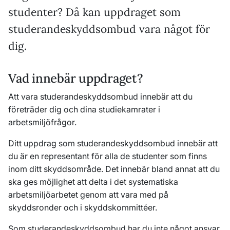
studenter? Då kan uppdraget som
studerandeskyddsombud vara något för
dig.
Vad innebär uppdraget?
Att vara studerandeskyddsombud innebär att du
företräder dig och dina studiekamrater i
arbetsmiljöfrågor.
Ditt uppdrag som studerandeskyddsombud innebär att
du är en representant för alla de studenter som finns
inom ditt skyddsområde. Det innebär bland annat att du
ska ges möjlighet att delta i det systematiska
arbetsmiljöarbetet genom att vara med på
skyddsronder och i skyddskommittéer.
Som studerandeskyddsombud har du inte något ansvar