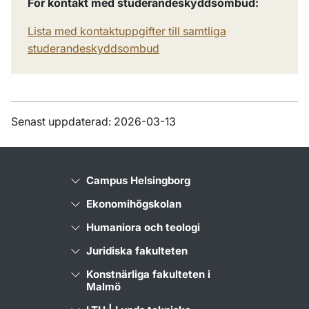
För kontakt med studerandeskyddsombud:
Lista med kontaktuppgifter till samtliga
studerandeskyddsombud
Senast uppdaterad: 2026-03-13
Campus Helsingborg
Ekonomihögskolan
Humaniora och teologi
Juridiska fakulteten
Konstnärliga fakulteten i
Malmö