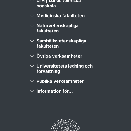
LTH | Lunds tekniska
högskola
Medicinska fakulteten
Naturvetenskapliga
fakulteten
Samhällsvetenskapliga
fakulteten
Övriga verksamheter
Universitetets ledning och
förvaltning
Publika verksamheter
Information för...