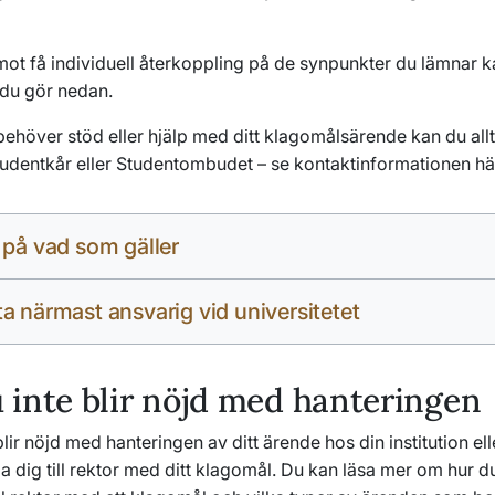
mot få individuell återkoppling på de synpunkter du lämnar k
du gör nedan.
ehöver stöd eller hjälp med ditt klagomålsärende kan du all
 studentkår eller Studentombudet – se kontaktinformationen här 
 på vad som gäller
a närmast ansvarig vid universitetet
inte blir nöjd med hanteringen
lir nöjd med hanteringen av ditt ärende hos din institution ell
 dig till rektor med ditt klagomål. Du kan läsa mer om hur du