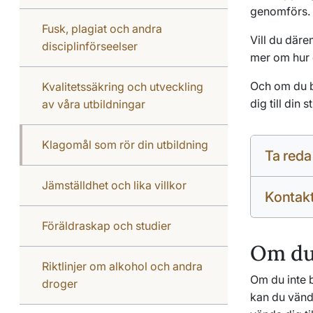
genomförs.
Fusk, plagiat och andra
Vill du däre
disciplinförseelser
mer om hur 
Och om du b
Kvalitetssäkring och utveckling
dig till din
av våra utbildningar
Klagomål som rör din utbildning
Ta reda
Jämställdhet och lika villkor
Kontakt
Föräldraskap och studier
Om du 
Riktlinjer om alkohol och andra
Om du inte b
droger
kan du vända