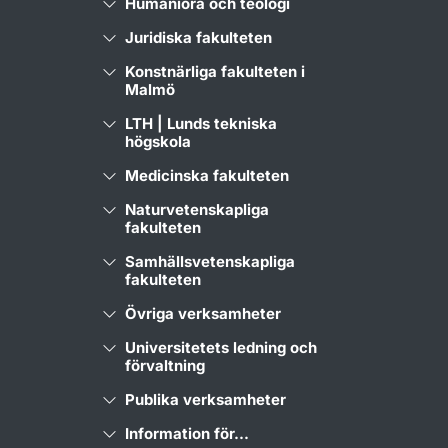
Humaniora och teologi
Juridiska fakulteten
Konstnärliga fakulteten i
Malmö
LTH | Lunds tekniska
högskola
Medicinska fakulteten
Naturvetenskapliga
fakulteten
Samhällsvetenskapliga
fakulteten
Övriga verksamheter
Universitetets ledning och
förvaltning
Publika verksamheter
Information för...