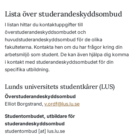
Lista över studerandeskyddsombud
I listan hittar du kontaktuppgifter till
överstuderandeskyddsombudet och
huvudstuderandeskyddsombud för de olika
fakulteterna. Kontakta hen om du har frågor kring din
arbetsmiljö som student. De kan även hjälpa dig komma
i kontakt med studerandeskyddsombudet för din
specifika utbildning.
Lunds universitets studentkårer (LUS)
Överstuderandeskyddsombud
Elliot Borgstrand,
v.ordf@lus.lu.se
Studentombudet, utbildare för
studerandeskyddsombud
studentombud
[at]
lus
.
lu
.
se