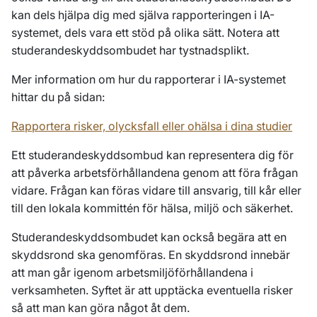
kan dels hjälpa dig med själva rapporteringen i IA-
systemet, dels vara ett stöd på olika sätt. Notera att
studerandeskyddsombudet har tystnadsplikt.
Mer information om hur du rapporterar i IA-systemet
hittar du på sidan:
Rapportera risker, olycksfall eller ohälsa i dina studier
Ett studerandeskyddsombud kan representera dig för
att påverka arbetsförhållandena genom att föra frågan
vidare. Frågan kan föras vidare till ansvarig, till kår eller
till den lokala kommittén för hälsa, miljö och säkerhet.
Studerandeskyddsombudet kan också begära att en
skyddsrond ska genomföras. En skyddsrond innebär
att man går igenom arbetsmiljöförhållandena i
verksamheten. Syftet är att upptäcka eventuella risker
så att man kan göra något åt dem.