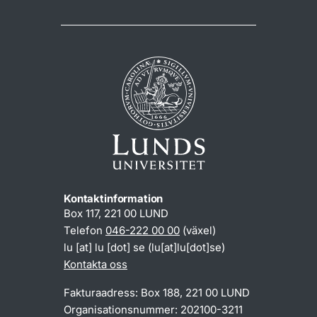
Kontaktinformation
Box 117, 221 00 LUND
Telefon
046-222 00 00
(växel)
lu
[at]
lu
[dot]
se
(lu[at]lu[dot]se)
Kontakta oss
Fakturaadress: Box 188, 221 00 LUND
Organisationsnummer: 202100-3211