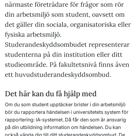
närmaste företrädare för frågor som rör
din arbetsmiljö som student, oavsett om
det gäller din sociala, organisatoriska eller
fysiska arbetsmiljö.
Studerandeskyddsombudet representerar
studenterna på din institution eller ditt
studieområde. På fakultetsnivå finns även
ett huvudstuderandeskyddsombud.
Det här kan du få hjälp med
Om du som student upptäcker brister i din arbetsmiljö
bör du rapportera händelsen i universitetets system för
rapportering: IA-systemet. Då får den som är ansvarig
på din utbildning information om händelsen. Du kan
också vända dig till ditt studerandeskyddsombud. De