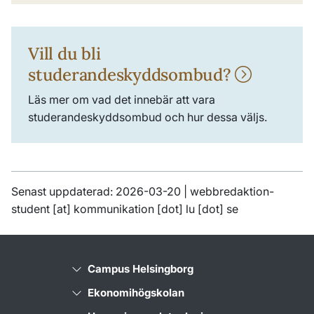
Vill du bli
studerandeskyddsombud?
Läs mer om vad det innebär att vara
studerandeskyddsombud och hur dessa väljs.
Senast uppdaterad: 2026-03-20 |
webbredaktion-
student
[at]
kommunikation
[dot]
lu
[dot]
se
Campus Helsingborg
Ekonomihögskolan