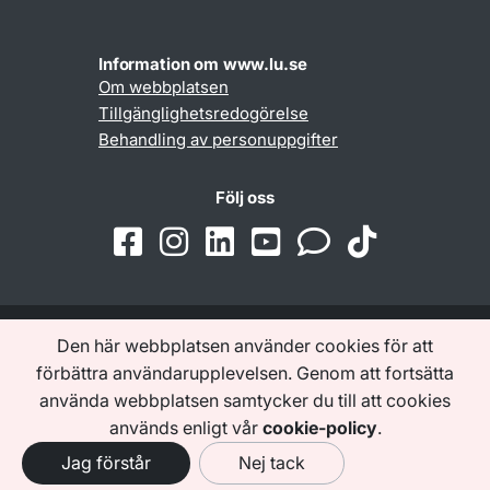
Information om www.lu.se
Om webbplatsen
Tillgänglighetsredogörelse
Behandling av personuppgifter
Följ oss
Den här webbplatsen använder cookies för att
Samarbeten och nätverk
förbättra användarupplevelsen. Genom att fortsätta
använda webbplatsen samtycker du till att cookies
används enligt vår
cookie-policy
.
Jag förstår
Nej tack