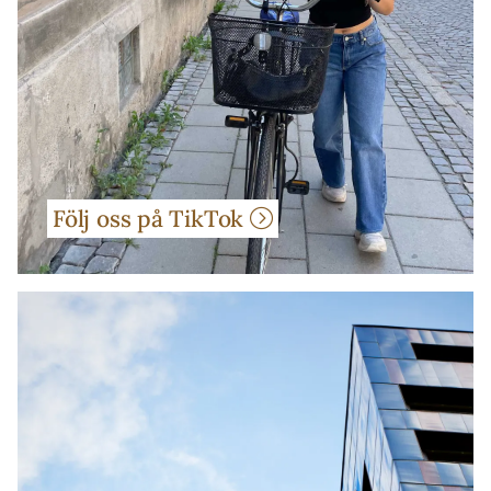
Följ oss på TikTok