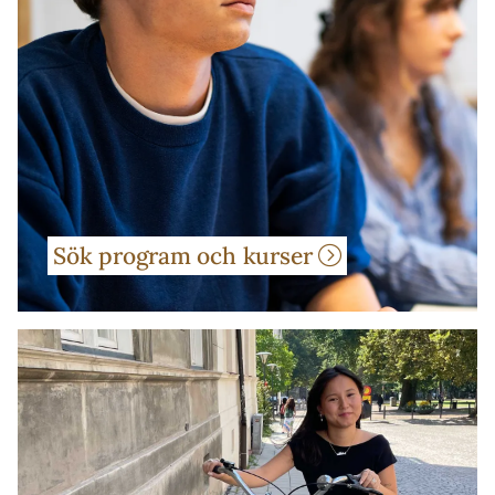
Sök program och kurser