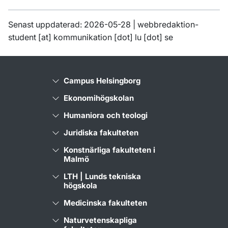
Senast uppdaterad: 2026-05-28 |
webbredaktion-
student
[at]
kommunikation
[dot]
lu
[dot]
se
Campus Helsingborg
Ekonomihögskolan
Humaniora och teologi
Juridiska fakulteten
Konstnärliga fakulteten i
Malmö
LTH | Lunds tekniska
högskola
Medicinska fakulteten
Naturvetenskapliga