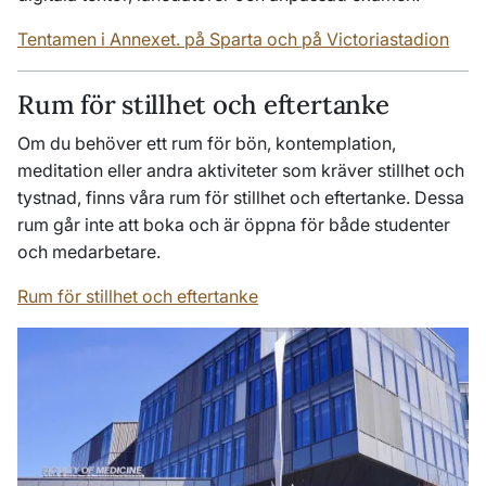
Tentamen i Annexet. på Sparta och på Victoriastadion
Rum för stillhet och eftertanke
Om du behöver ett rum för bön, kontemplation,
meditation eller andra aktiviteter som kräver stillhet och
tystnad, finns våra rum för stillhet och eftertanke. Dessa
rum går inte att boka och är öppna för både studenter
och medarbetare.
Rum för stillhet och eftertanke