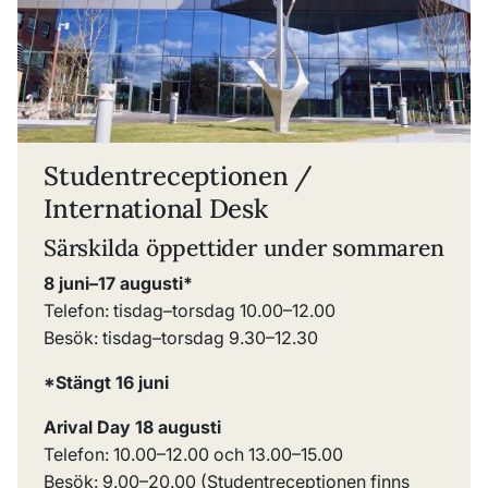
Studentreceptionen /
International Desk
Särskilda öppettider under sommaren
8 juni
–17 augusti*
Telefon: tisdag
–
torsdag 10.00
–
12.00
Besök: tisdag
–
torsdag 9.30
–
12.30
*Stängt 16 juni
Arival Day 18 augusti
Telefon:
10.00
–
12.00
och
13.00
–
15.00
Besök:
9.00–20.00 (Studentreceptionen finns