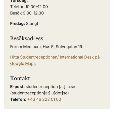
Torsdag:
Telefon 10.00
–
12.00
Besök 9.30
–
12.30
Fredag:
Stängt
Besöksadress
Forum Medicum, Hus E, Sölvegatan 19.
Hitta Studentreceptionen/ International Desk på
Google Maps
Kontakt
E-post:
studentreception
[at]
lu
.
se
(
studentreception[at]lu[dot]se
)
Telefon:
+46 46 222 01 00