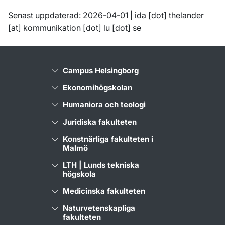
Senast uppdaterad: 2026-04-01 |
ida
[dot]
thelander
[at]
kommunikation
[dot]
lu
[dot]
se
Campus Helsingborg
Ekonomihögskolan
Humaniora och teologi
Juridiska fakulteten
Konstnärliga fakulteten i
Malmö
LTH | Lunds tekniska
högskola
Medicinska fakulteten
Naturvetenskapliga
fakulteten