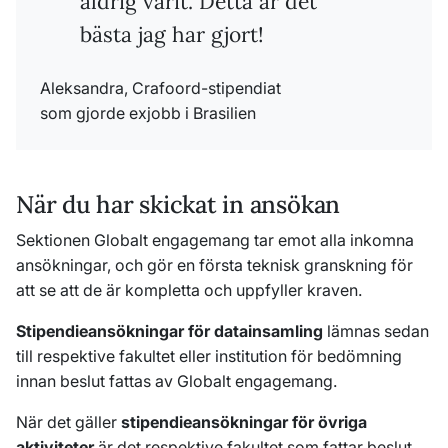
aldrig varit. Detta är det
bästa jag har gjort!
Aleksandra, Crafoord-stipendiat
som gjorde exjobb i Brasilien
När du har skickat in ansökan
Sektionen Globalt engagemang tar emot alla inkomna
ansökningar, och gör en första teknisk granskning för
att se att de är kompletta och uppfyller kraven.
Stipendieansökningar för datainsamling
lämnas sedan
till respektive fakultet eller institution för bedömning
innan beslut fattas av Globalt engagemang.
När det gäller
stipendieansökningar för övriga
aktiviteter
är det respektive fakultet som fattar beslut