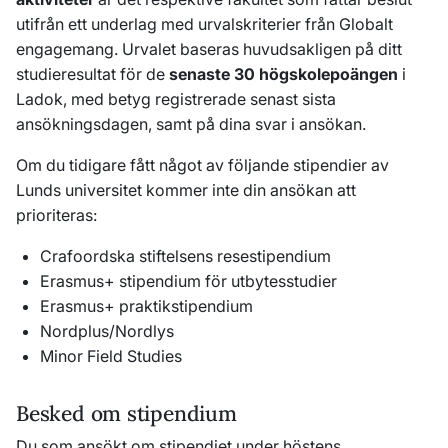
utifrån ett underlag med urvalskriterier från Globalt
engagemang.
Urvalet baseras huvudsakligen på ditt
studieresultat för de
senaste 30 högskolepoängen
i
Ladok, med betyg registrerade senast sista
ansökningsdagen, samt på dina svar i ansökan.
Om du tidigare fått något av följande stipendier av
Lunds universitet kommer inte din ansökan att
prioriteras:
Crafoordska stiftelsens resestipendium
Erasmus+ stipendium för utbytesstudier
Erasmus+ praktikstipendium
Nordplus/Nordlys
Minor Field Studies
Besked om stipendium
Du som ansökt om stipendiet under höstens