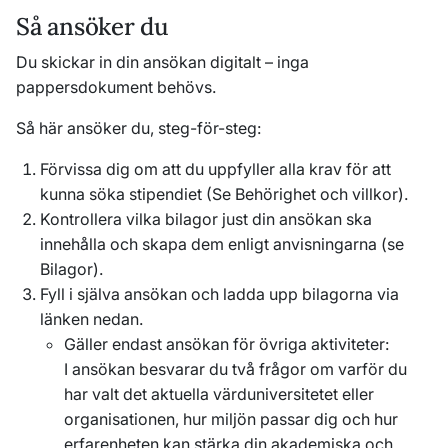
Så ansöker du
Du skickar in din ansökan digitalt – inga
pappersdokument behövs.
Så här ansöker du, steg-för-steg:
Förvissa dig om att du uppfyller alla krav för att
kunna söka stipendiet (Se Behörighet och villkor).
Kontrollera vilka bilagor just din ansökan ska
innehålla och skapa dem enligt anvisningarna (se
Bilagor).
Fyll i själva ansökan och ladda upp bilagorna via
länken nedan.
Gäller endast ansökan för övriga aktiviteter:
I ansökan besvarar du två frågor om varför du
har valt det aktuella värduniversitetet eller
organisationen, hur miljön passar dig och hur
erfarenheten kan stärka din akademiska och