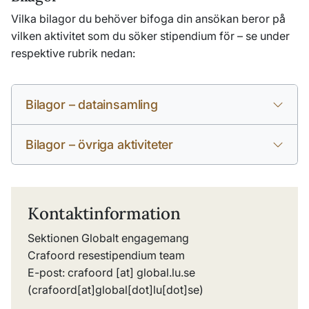
Vilka bilagor du behöver bifoga din ansökan beror på
vilken aktivitet som du söker stipendium för – se under
respektive rubrik nedan:
Bilagor – datainsamling
Bilagor – övriga aktiviteter
Kontaktinformation
Sektionen Globalt engagemang
Crafoord resestipendium team
E-post:
crafoord
[at]
global
.
lu
.
se
(crafoord[at]global[dot]lu[dot]se)