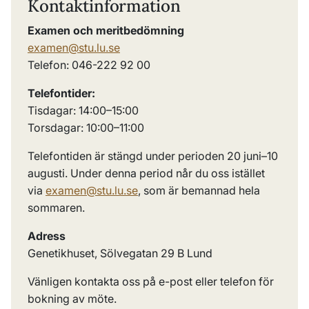
Kontaktinformation
Examen och meritbedömning
examen@stu.lu.se
Telefon: 046-222 92 00
Telefontider:
Tisdagar: 14:00–15:00
Torsdagar: 10:00–11:00
Telefontiden är stängd under perioden 20 juni–10
augusti. Under denna period når du oss istället
via
examen@stu.lu.se
, som är bemannad hela
sommaren.
Adress
Genetikhuset, Sölvegatan 29 B Lund
Vänligen kontakta oss på e-post eller telefon för
bokning av möte.