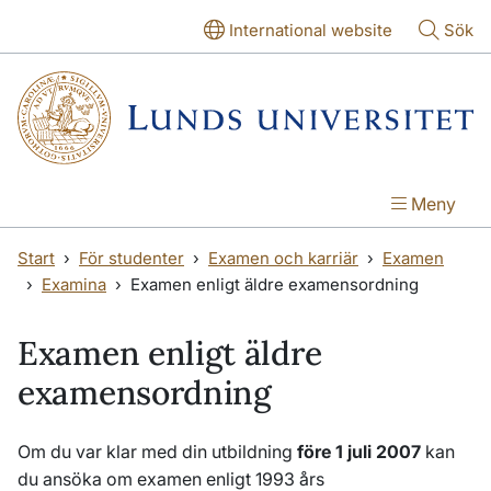
Hoppa till huvudinnehåll
Hoppa till huvudinnehåll
International website
Sök
Meny
Start
För studenter
Examen och karriär
Examen
Examina
Examen enligt äldre examensordning
Examen enligt äldre
examensordning
Om du var klar med din utbildning
före
1 juli 2007
kan
du ansöka om examen enligt 1993 års