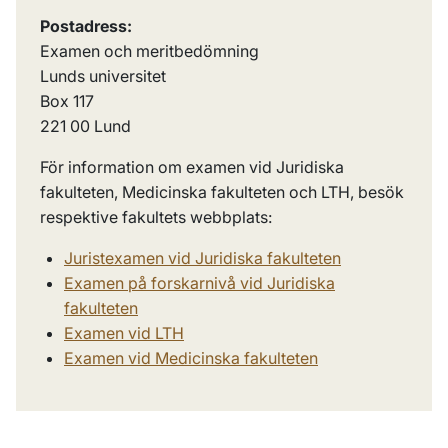
Postadress:
Examen och meritbedömning
Lunds universitet
Box 117
221 00 Lund
För information om examen vid Juridiska
fakulteten, Medicinska fakulteten och LTH, besök
respektive fakultets webbplats:
J
uristexamen vid Juridiska fakulteten
E
xamen på forskarnivå vid Juridiska
fakulteten
Examen vid LTH
Examen vid Medicinska fakulteten