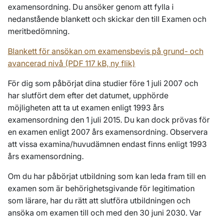
examensordning. Du ansöker genom att fylla i
nedanstående blankett och skickar den till
Examen och
meritbedömning
.
Blankett för ansökan om examensbevis på grund- och
avancerad nivå (PDF 117 kB, ny flik)
För dig som påbörjat dina studier före 1 juli 2007 och
har slutfört dem efter det datumet, upphörde
möjligheten att ta ut examen enligt 1993 års
examensordning den 1 juli 2015. Du kan dock prövas för
en examen enligt 2007 års examensordning. Observera
att vissa examina/huvudämnen endast finns enligt 1993
års examensordning.
Om du har påbörjat utbildning som kan leda fram till en
examen som är behörighetsgivande för legitimation
som lärare, har du rätt att slutföra utbildningen och
ansöka om examen till och med den 30 juni 2030. Var