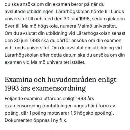
du ska ansöka om din examen beror på när du
avslutade utbildningen. Lärarhögskolan hörde till Lunds
universitet till och med den 30 juni 1998, sedan gick den
över till Malmö högskola, numera Malmö universitet.
Om du avslutat din utbildning vid Lärarhögskolan senast
den 30 juni 1998 ska du därför ansöka om din examen
vid Lunds universitet. Om du avslutat din utbildning vid
Lärarhögskolan efter detta datum ska du ansöka om din
examen vid Malmö universitet istället.
Examina och huvudområden enligt
1993 års examensordning
Följande examina utfärdas enligt 1993 års
examensordning (omfattningen anges här i form av
poäng, där 1 poäng motsvarar 1,5 högskolepoäng).
Dokumenten öppnas i ny flik.