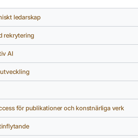
iskt ledarskap
 rekrytering
iv AI
 utveckling
cess för publikationer och konstnärliga verk
inflytande