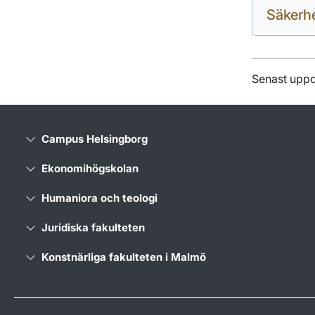
Säkerh
Senast uppd
Campus Helsingborg
Ekonomihögskolan
Humaniora och teologi
Juridiska fakulteten
Konstnärliga fakulteten i Malmö