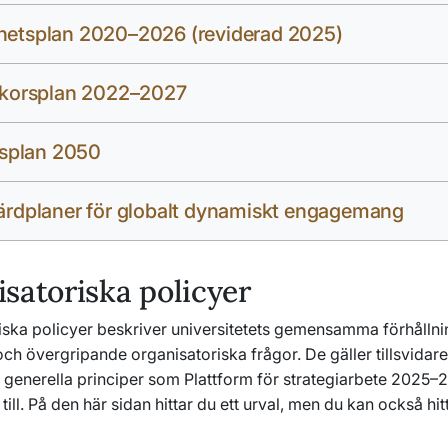
hetsplan 2020–2026 (reviderad 2025)
llkorsplan 2022–2027
plan 2050
färdplaner för globalt dynamiskt engagemang
satoriska policyer
ska policyer beskriver universitetets gemensamma förhållning
h övergripande organisatoriska frågor. De gäller tillsvidar
e generella principer som Plattform för strategiarbete 2025–
 till. På den här sidan hittar du ett urval, men du kan också hitt