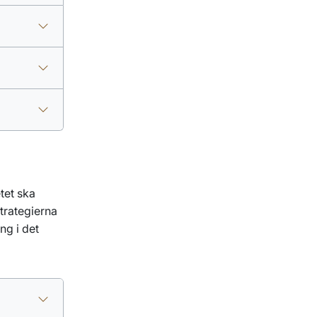
tet ska
trategierna
ng i det