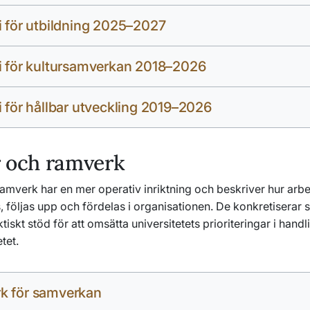
i för utbildning 2025–2027
i för kultursamverkan 2018–2026
i för hållbar utveckling 2019–2026
r och ramverk
amverk har en mer operativ inriktning och beskriver hur arbe
följas upp och fördelas i organisationen. De konkretiserar s
tiskt stöd för att omsätta universitetets prioriteringar i handli
tet.
k för samverkan