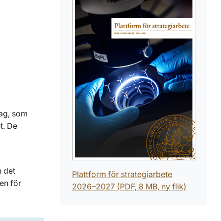
lag, som
t. De
 det
Plattform för strategiarbete
en för
2026–2027 (PDF, 8 MB, ny flik)