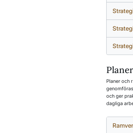
Strateg
Strateg
Strateg
Plane
Planer och r
genomföras, 
och ger prak
dagliga arbe
Ramver