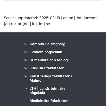
Senast uppdaterad: 2025-02-19 |
anton
[dot]
jonsson
[at]
rektor
[dot]
lu
[dot]
se
Campus Helsingborg
Ekonomihögskolan
Humaniora och teologi
Juridiska fakulteten
Konstnärliga fakulteten i
Malmö
LTH | Lunds tekniska
högskola
Medicinska fakulteten