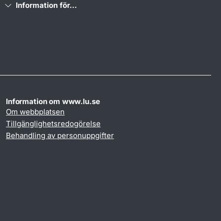
Information för...
Information om www.lu.se
Om webbplatsen
Tillgänglighetsredogörelse
Behandling av personuppgifter