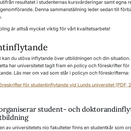
utifrån resultatet i studenternas kursvärderingar samt egna r
genomförande. Denna sammanställning leder sedan till förbät
.
ling är alltså mycket viktig för vårt kvalitetsarbete!
tinflytande
kan du utöva inflytande över utbildningen och din situation. 
etta har universitetet tagit fram en policy och föreskrifter för
tande. Läs mer om vad som står i policyn och föreskrifterna:
öreskrifter för studentinflytande vid Lunds universitet (PDF, 
 organiserar student- och doktorandinfl
tbildning
en av universitetets nio fakulteter finns en studentkår som o