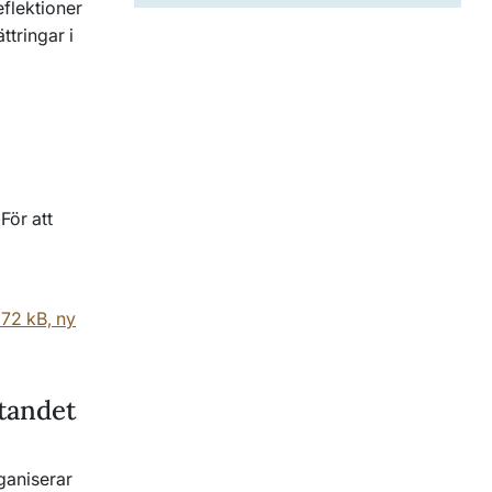
eflektioner
tringar i
För att
272 kB, ny
ytandet
rganiserar