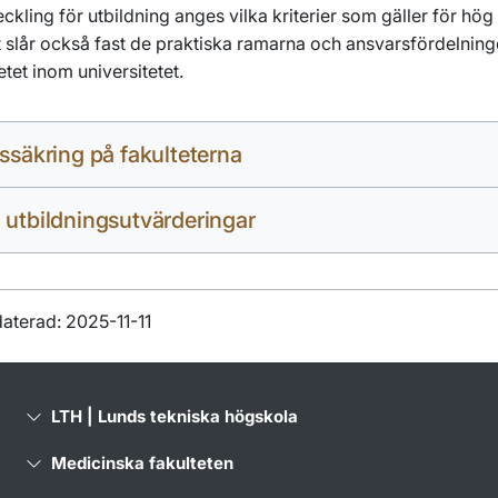
eckling för utbildning anges vilka kriterier som gäller för hög 
slår också fast de praktiska ramarna och ansvarsfördelning
etet inom universitetet.
tssäkring på fakulteterna
 utbildningsutvärderingar
aterad: 2025-11-11
LTH | Lunds tekniska högskola
Medicinska fakulteten