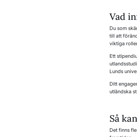
Vad in
Du som skänk
till att för
viktiga rolle
Ett stipendi
utlandsstudi
Lunds univer
Ditt engage
utländska st
Så kan
Det finns fl