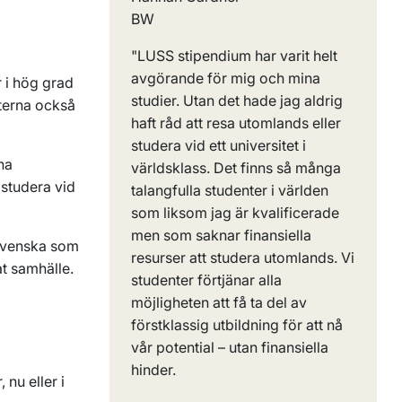
"LUSS stipendium har varit helt
avgörande för mig och mina
r i hög grad
studier. Utan det hade jag aldrig
nterna också
haft råd att resa utomlands eller
studera vid ett universitet i
na
världsklass. Det finns så många
 studera vid
talangfulla studenter i världen
som liksom jag är kvalificerade
men som saknar finansiella
 svenska som
resurser att studera utomlands. Vi
at samhälle.
studenter förtjänar alla
möjligheten att få ta del av
förstklassig utbildning för att nå
vår potential – utan finansiella
hinder.
 nu eller i