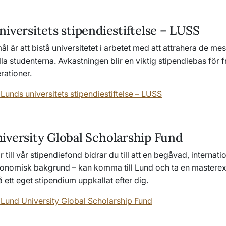
iversitets stipendiestiftelse – LUSS
mål är att bistå universitetet i arbetet med att attrahera de mes
lla studenterna. Avkastningen blir en viktig stipendiebas för 
rationer.
unds universitets stipendiestiftelse – LUSS
iversity Global Scholarship Fund
till vår stipendiefond bidrar du till att en begåvad, internati
konomisk bakgrund – kan komma till Lund och ta en mastere
 ett eget stipendium uppkallat efter dig.
Lund University Global Scholarship Fund