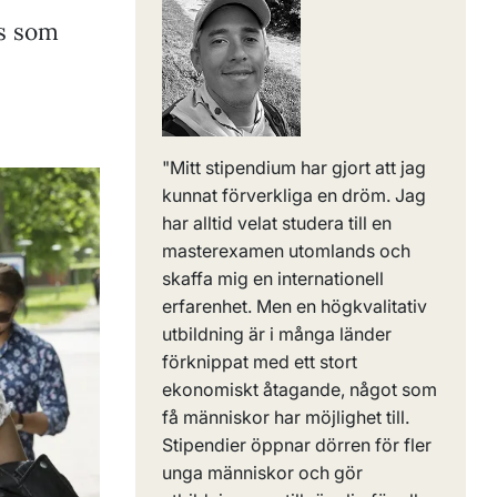
ts som
"
Mitt stipendium har gjort att jag
kunnat förverkliga en dröm. Jag
har alltid velat studera till en
masterexamen utomlands och
skaffa mig en internationell
erfarenhet. Men en högkvalitativ
utbildning är i många länder
förknippat med ett stort
ekonomiskt åtagande, något som
få människor har möjlighet till.
Stipendier öppnar dörren för fler
unga människor och gör