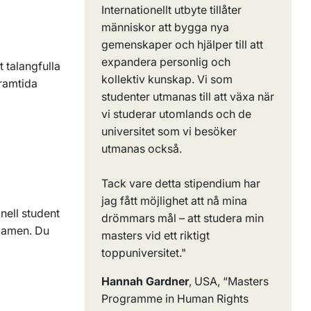
Internationellt utbyte tillåter
människor att bygga nya
gemenskaper och hjälper till att
expandera personlig och
t talangfulla
kollektiv kunskap. Vi som
framtida
studenter utmanas till att växa när
vi studerar utomlands och de
universitet som vi besöker
utmanas också.
Tack vare detta stipendium har
jag fått möjlighet att nå mina
onell student
drömmars mål – att studera min
xamen. Du
masters vid ett riktigt
toppuniversitet.
"
Hannah Gardner
, USA, “Masters
Programme in Human Rights